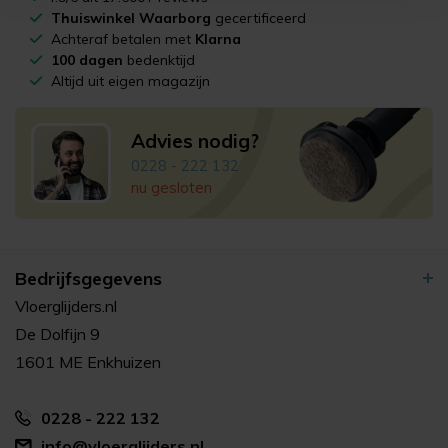
Thuiswinkel Waarborg
gecertificeerd
Achteraf betalen met
Klarna
100 dagen
bedenktijd
Altijd uit eigen magazijn
Advies nodig?
0228 - 222 132
nu gesloten
Bedrijfsgegevens
Vloerglijders.nl
De Dolfijn 9
1601 ME Enkhuizen
0228 - 222 132
info@vloerglijders.nl