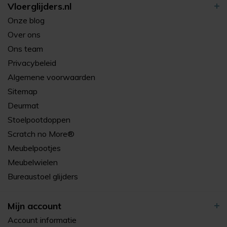
Vloerglijders.nl
Onze blog
Over ons
Ons team
Privacybeleid
Algemene voorwaarden
Sitemap
Deurmat
Stoelpootdoppen
Scratch no More®
Meubelpootjes
Meubelwielen
Bureaustoel glijders
Mijn account
Account informatie