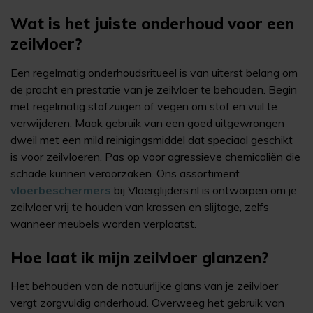
Wat is het juiste onderhoud voor een
zeilvloer?
Een regelmatig onderhoudsritueel is van uiterst belang om
de pracht en prestatie van je zeilvloer te behouden. Begin
met regelmatig stofzuigen of vegen om stof en vuil te
verwijderen. Maak gebruik van een goed uitgewrongen
dweil met een mild reinigingsmiddel dat speciaal geschikt
is voor zeilvloeren. Pas op voor agressieve chemicaliën die
schade kunnen veroorzaken. Ons assortiment
vloerbeschermers
bij Vloerglijders.nl is ontworpen om je
zeilvloer vrij te houden van krassen en slijtage, zelfs
wanneer meubels worden verplaatst.
Hoe laat ik mijn zeilvloer glanzen?
Het behouden van de natuurlijke glans van je zeilvloer
vergt zorgvuldig onderhoud. Overweeg het gebruik van