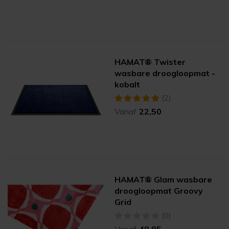
HAMAT® Twister
wasbare droogloopmat -
kobalt
(2)
Vanaf
22,50
HAMAT® Glam wasbare
droogloopmat Groovy
Grid
(0)
Vanaf
49,95