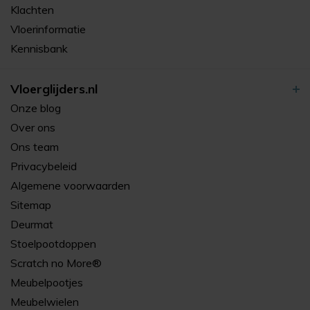
Klachten
Vloerinformatie
Kennisbank
Vloerglijders.nl
Onze blog
Over ons
Ons team
Privacybeleid
Algemene voorwaarden
Sitemap
Deurmat
Stoelpootdoppen
Scratch no More®
Meubelpootjes
Meubelwielen