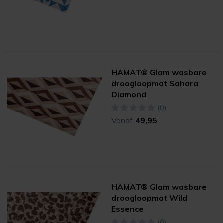
HAMAT® Glam wasbare
droogloopmat Sahara
Diamond
(0)
Vanaf
49,95
HAMAT® Glam wasbare
droogloopmat Wild
Essence
(0)