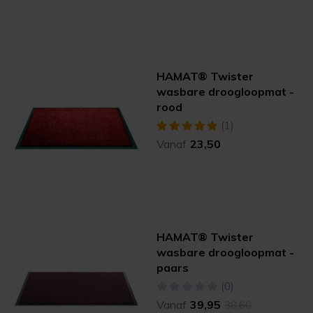
HAMAT® Twister
wasbare droogloopmat -
rood
(1)
Vanaf
23,50
HAMAT® Twister
wasbare droogloopmat -
paars
(0)
Vanaf
39,95
38,60