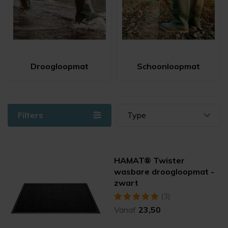
Droogloopmat
Schoonloopmat
Filters
Type
HAMAT® Twister
wasbare droogloopmat -
zwart
(3)
Vanaf
23,50