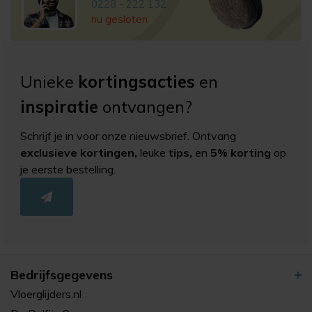
0228 - 222 132
nu gesloten
Unieke
kortingsacties
en
inspiratie
ontvangen?
Schrijf je in voor onze nieuwsbrief. Ontvang
exclusieve kortingen,
leuke
tips,
en
5% korting
op
je eerste bestelling.
Bedrijfsgegevens
Vloerglijders.nl