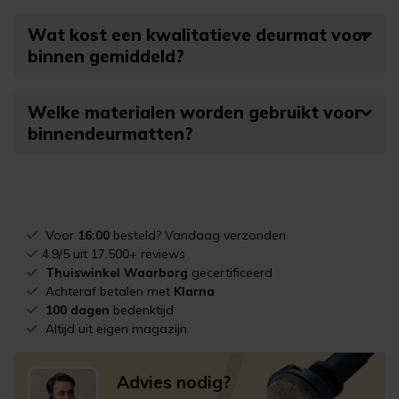
Wat kost een kwalitatieve deurmat voor
binnen gemiddeld?
Welke materialen worden gebruikt voor
binnendeurmatten?
Voor
16:00
besteld? Vandaag verzonden
4.9/5 uit 17.500+ reviews
Thuiswinkel Waarborg
gecertificeerd
Achteraf betalen met
Klarna
100 dagen
bedenktijd
Altijd uit eigen magazijn
Advies nodig?