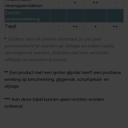
-
+
++
-
vloeroppervlakken
Zachte
vloerbedekking
Tapijt
-
++
+
++
*
Glijders met vilt dienen minimaal 1x per jaar
gecontroleerd te worden op slijtage en indien nodig
vervangen te worden. (
Glijders met een versleten
viltlaag veroorzaken krassen)
**
Een product met een groter glijvlak heeft een positieve
werking op bescherming, glijgemak, schuifgeluid- en
slijtage.
***
Aan deze tabel kunnen geen rechten worden
ontleend.