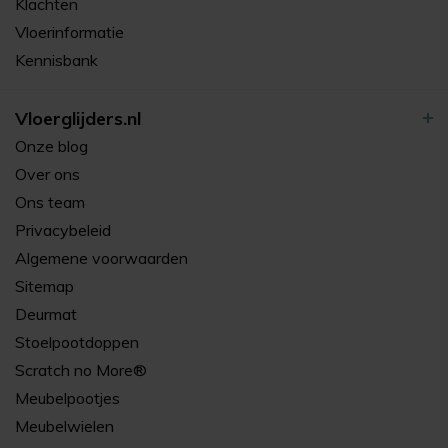
Klachten
Vloerinformatie
Kennisbank
Vloerglijders.nl
Onze blog
Over ons
Ons team
Privacybeleid
Algemene voorwaarden
Sitemap
Deurmat
Stoelpootdoppen
Scratch no More®
Meubelpootjes
Meubelwielen