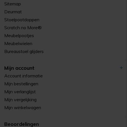
Sitemap
Deurmat
Stoelpootdoppen
Scratch no More®
Meubelpootjes
Meubelwielen
Bureaustoel glijders
Mijn account
Account informatie
Mijn bestellingen
Mijn verlanglijst
Mijn vergelijking
Mijn winkelwagen
Beoordelingen