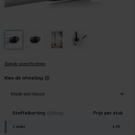
Bekijk specificaties
Kies de afmeting
Maak een keuze
Staffelkorting
(Uitleg)
Prijs per stuk
1 stuks
1,70