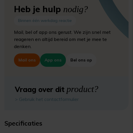
Heb je hulp
nodig?
Binnen één werkdag reactie
Mail, bel of app ons gerust. We zijn snel met
reageren en altijd bereid om met je mee te
denken.
Mail ons
App ons
Bel ons op
product?
Vraag over dit
> Gebruik het contactformulier
Specificaties