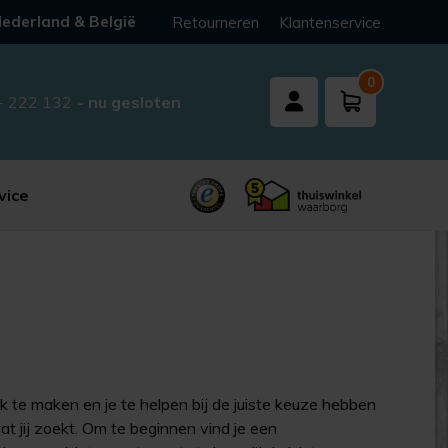
ederland & België
Retourneren
Klantenservice
0
- 222 132
- nu gesloten
vice
k te maken en je te helpen bij de juiste keuze hebben
at jij zoekt. Om te beginnen vind je een