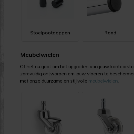
Stoelpootdoppen
Rond
Meubelwielen
Of het nu gaat om het upgraden van jouw kantoorstoel
zorgvuldig ontworpen om jouw vloeren te beschermen 
met onze duurzame en stijlvolle
meubelwielen
.