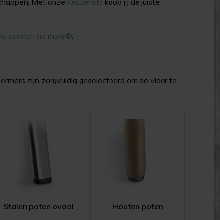
nschappen. Met onze
keuzehulp
koop jij de juiste
es
,
scratch no more®
.
ermers zijn zorgvuldig geselecteerd om de vloer te
Stalen poten ovaal
Houten poten