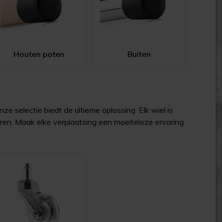
Houten poten
Buiten
 selectie biedt de ultieme oplossing. Elk wiel is
ren. Maak elke verplaatsing een moeiteloze ervaring