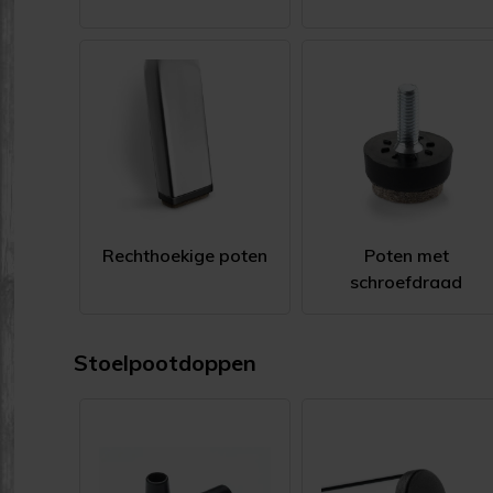
Rechthoekige poten
Poten met
schroefdraad
Stoelpootdoppen