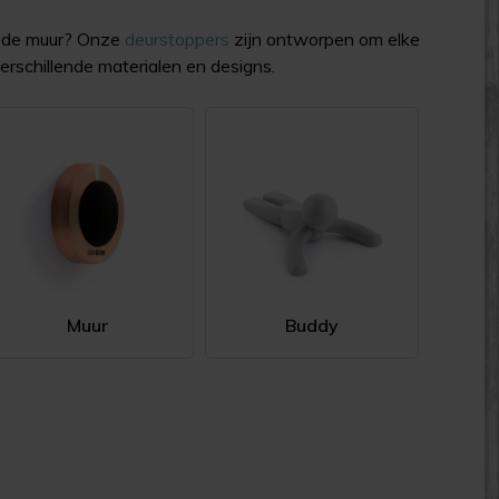
op de muur? Onze
deurstoppers
zijn ontworpen om elke
verschillende materialen en designs.
Muur
Buddy