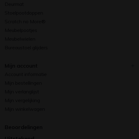
Deurmat
Stoelpootdoppen
Scratch no More®
Meubelpootjes
Meubelwielen
Bureaustoel glijders
Mijn account
Account informatie
Mijn bestellingen
Mijn verlanglijst
Mijn vergelijking
Mijn winkelwagen
Beoordelingen
Uitstekend