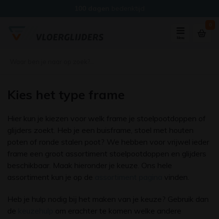
100 dagen
bedenktijd
0
Menu
Kies het type frame
Hier kun je kiezen voor welk frame je stoelpootdoppen of
glijders zoekt. Heb je een buisframe, stoel met houten
poten of ronde stalen poot? We hebben voor vrijwel ieder
frame een groot assortiment stoelpootdoppen en glijders
beschikbaar. Maak hieronder je keuze. Ons hele
assortiment kun je op de
assortiment pagina
vinden.
Heb je hulp nodig bij het maken van je keuze? Gebruik dan
de
keuzehulp
om erachter te komen welke andere