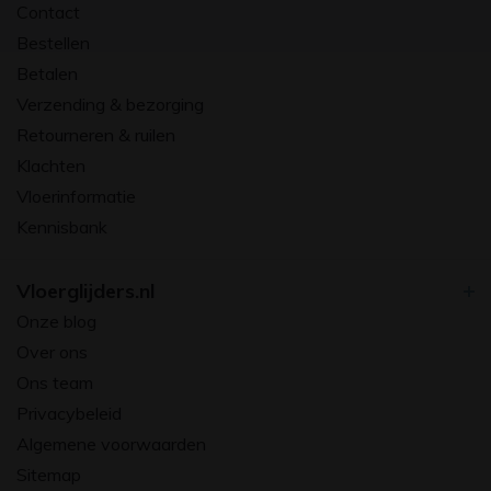
Contact
Bestellen
Betalen
Verzending & bezorging
Retourneren & ruilen
Klachten
Vloerinformatie
Kennisbank
Vloerglijders.nl
Onze blog
Over ons
Ons team
Privacybeleid
Algemene voorwaarden
Sitemap