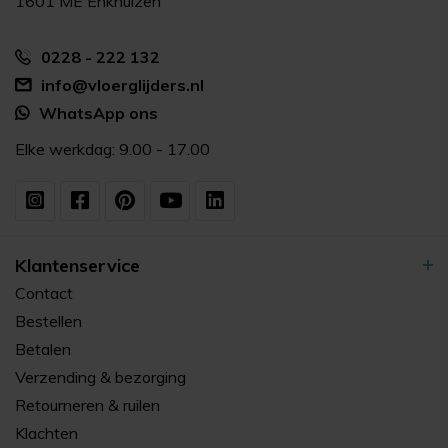
1601 ME Enkhuizen
0228 - 222 132
info@vloerglijders.nl
WhatsApp ons
Elke werkdag: 9.00 - 17.00
Klantenservice
Contact
Bestellen
Betalen
Verzending & bezorging
Retourneren & ruilen
Klachten