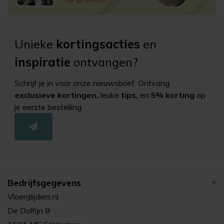
Unieke
kortingsacties
en
inspiratie
ontvangen?
Schrijf je in voor onze nieuwsbrief. Ontvang
exclusieve kortingen,
leuke
tips,
en
5% korting
op
je eerste bestelling.
Bedrijfsgegevens
Vloerglijders.nl
De Dolfijn 9