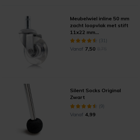
Meubelwiel inline 50 mm
zacht loopvlak met stift
11x22 mm
(verzinkt/transparant)
(31)
Vanaf
7,50
8,75
Silent Socks Original
Zwart
(9)
Vanaf
4,99