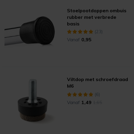
Stoelpootdoppen ombuis
rubber met verbrede
basis
(23)
Vanaf
0,95
Viltdop met schroefdraad
M6
(6)
Vanaf
1,49
1,65