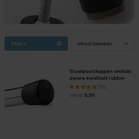
Filters
Meest bekeken
Stoelpootdoppen ombuis
zware kwaliteit rubber
(50)
Vanaf
0,55