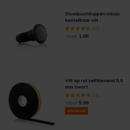
Stoelpootdoppen inbuis
kantelbaar vilt
(19)
Vanaf
1,85
Vilt op rol zelfklevend 5,0
mm zwart
(18)
Vanaf
5,99
BESTSELLER