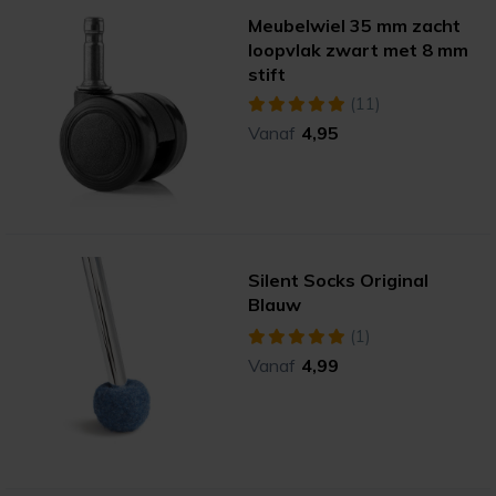
Meubelwiel 35 mm zacht
loopvlak zwart met 8 mm
stift
(11)
Vanaf
4,95
Silent Socks Original
Blauw
(1)
Vanaf
4,99