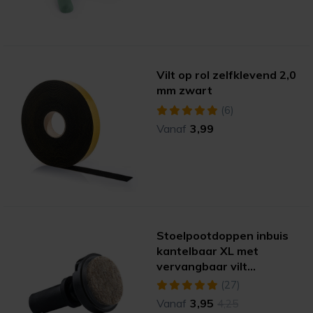
Vilt op rol zelfklevend 2,0
mm zwart
(6)
Vanaf
3,99
Stoelpootdoppen inbuis
kantelbaar XL met
vervangbaar vilt
(ultrasoft)
(27)
Vanaf
3,95
4,25