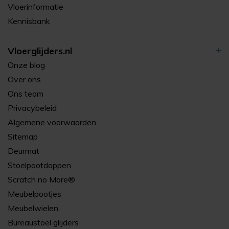
Vloerinformatie
Kennisbank
Vloerglijders.nl
Onze blog
Over ons
Ons team
Privacybeleid
Algemene voorwaarden
Sitemap
Deurmat
Stoelpootdoppen
Scratch no More®
Meubelpootjes
Meubelwielen
Bureaustoel glijders