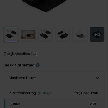
+4
Bekijk specificaties
Kies de afmeting
Maak een keuze
Staffelkorting
(Uitleg)
Prijs per stuk
1 stuks
2,69