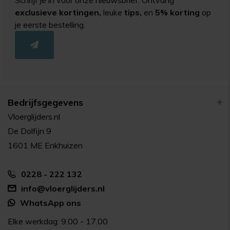
exclusieve kortingen,
leuke
tips,
en
5% korting
op
je eerste bestelling.
Bedrijfsgegevens
Vloerglijders.nl
De Dolfijn 9
1601 ME Enkhuizen
0228 - 222 132
info@vloerglijders.nl
WhatsApp ons
Elke werkdag: 9.00 - 17.00