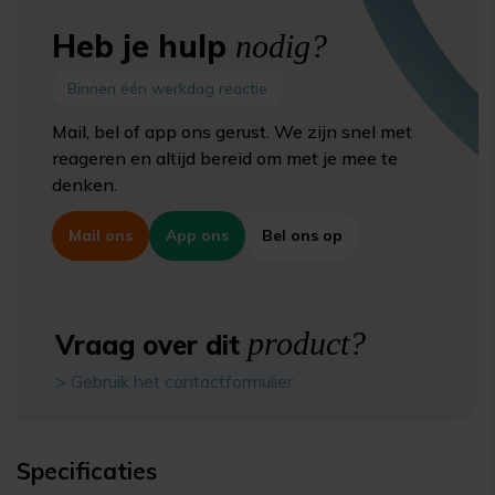
Heb je hulp
nodig?
Binnen één werkdag reactie
Mail, bel of app ons gerust. We zijn snel met
reageren en altijd bereid om met je mee te
denken.
Mail ons
App ons
Bel ons op
product?
Vraag over dit
> Gebruik het contactformulier
Specificaties