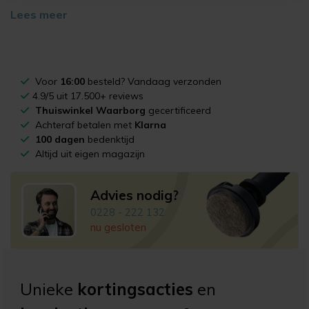
Lees meer
Voor
16:00
besteld? Vandaag verzonden
4.9/5 uit 17.500+ reviews
Thuiswinkel Waarborg
gecertificeerd
Achteraf betalen met
Klarna
100 dagen
bedenktijd
Altijd uit eigen magazijn
Advies nodig?
0228 - 222 132
nu gesloten
Unieke
kortingsacties
en