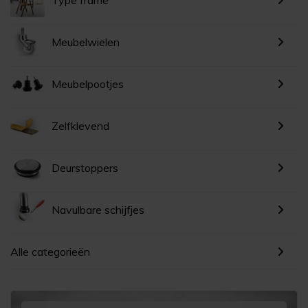
Meubelwielen
Meubelpootjes
Zelfklevend
Deurstoppers
Navulbare schijfjes
Alle categorieën