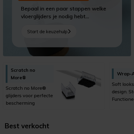
Bepaal in een paar stappen welke
vloerglijders je nodig hebt...
Start de keuzehulp
Scratch no
Wrap-
More®
Soft looks
Scratch no More®
design. St
glijders voor perfecte
Functione
bescherming
Best verkocht