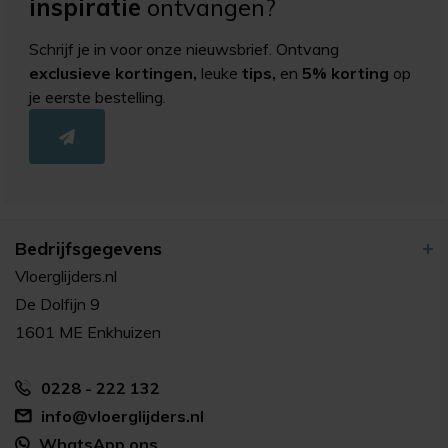
inspiratie
ontvangen?
Schrijf je in voor onze nieuwsbrief. Ontvang
exclusieve kortingen,
leuke
tips,
en
5% korting
op
je eerste bestelling.
Bedrijfsgegevens
Vloerglijders.nl
De Dolfijn 9
1601 ME Enkhuizen
0228 - 222 132
info@vloerglijders.nl
WhatsApp ons