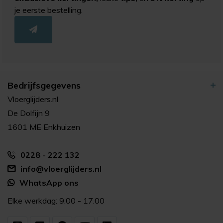
je eerste bestelling.
Bedrijfsgegevens
Vloerglijders.nl
De Dolfijn 9
1601 ME Enkhuizen
0228 - 222 132
info@vloerglijders.nl
WhatsApp ons
Elke werkdag: 9.00 - 17.00