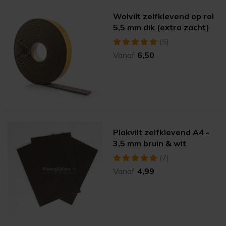
Wolvilt zelfklevend op rol
5,5 mm dik (extra zacht)
(5)
Vanaf
6,50
Plakvilt zelfklevend A4 -
3,5 mm bruin & wit
(7)
Vanaf
4,99