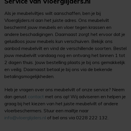
Service van Vloerglijders.nl
Als je meubelviltjes wilt aanschaffen, ben je bij
Vloerglijders.nl aan het juiste adres. Ons meubelvilt
beschermt jouw meubels en vloer tegen krassen en
andere beschadigingen. Daarnaast zorgt het ervoor dat je
geluidloos jouw meubels kun verschuiven. Bekijk ons
aanbod meubelvilt en vind de verschillende soorten. Bestel
jouw meubelvilt vandaag nog en ontvang het binnen 1 tot
2 dagen thuis. Jouw bestelling plaats je bij ons gemakkelijk
en veilig. Daarnaast betaal je bij ons via de bekende
betalingsmogelijkheden.
Heb je vragen over ons meubelvilt of onze service? Neem
dan gerust
contact
met ons op! Wij adviseren en helpen je
graag bij het kiezen van het juiste meubelvilt of andere
vloerbeschermers. Stuur een mailtje naar
info@vloerglijders.nl
of bel ons via 0228 222 132.