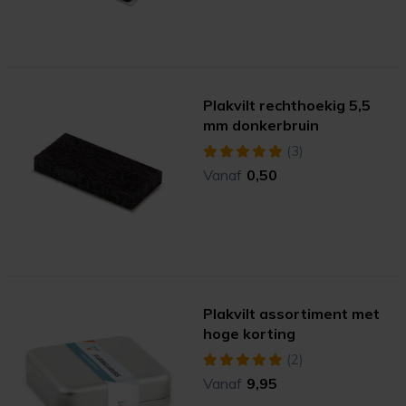
Plakvilt rechthoekig 5,5
mm donkerbruin
(3)
Vanaf
0,50
Plakvilt assortiment met
hoge korting
(2)
Vanaf
9,95