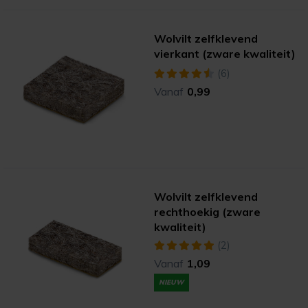
Wolvilt zelfklevend
vierkant (zware kwaliteit)
(6)
Vanaf
0,99
Wolvilt zelfklevend
rechthoekig (zware
kwaliteit)
(2)
Vanaf
1,09
NIEUW