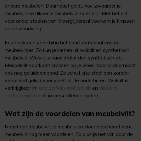
andere meubelen. Daarnaast geldt: hoe zwaarder je
meubels, hoe dikker je meubelvilt moet zijn. Met het vilt
voor onder stoelen van Vloerglijders.nl voorkom je krassen
en beschadiging.
Er zit ook een verschil in het soort materiaal van de
meubelviltjes. Zo kun je kiezen uit wolvilt en synthetisch
meubelvilt. Wolvilt is vaak dikker dan synthetisch vilt.
Meubelvilt voorkomt krassen op je vloer, maar is daarnaast
ook nog geluiddempend. Zo schuif jij je stoel aan zonder
vervelend geluid voor jezelf of de onderburen. Wolvilt is
verkrijgbaar in
rond zelfklevend wolvilt
en
vierkant
zelfklevend wolvilt
in verschillende maten.
Wat zijn de voordelen van meubelvilt?
Naast dat meubelvilt je meubels en vloer beschermt kent
meubelvilt nog meer voordelen. Zo plak je het vilt, door de