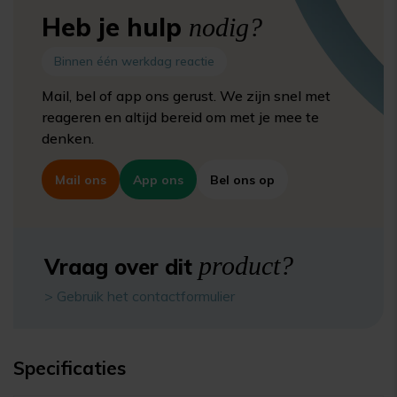
Heb je hulp
nodig?
Binnen één werkdag reactie
Mail, bel of app ons gerust. We zijn snel met
reageren en altijd bereid om met je mee te
denken.
Mail ons
App ons
Bel ons op
product?
Vraag over dit
> Gebruik het contactformulier
Specificaties