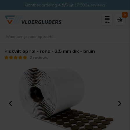
Klantbeoordeling
4.9/5
uit 17.500+ reviews
0
Menu
Plakvilt op rol - rond - 2,5 mm dik - bruin
2 reviews