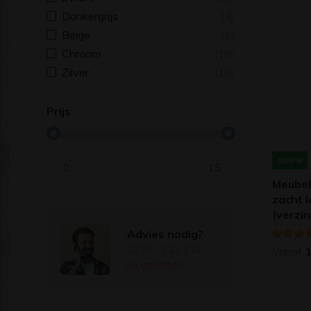
Donkergrijs
(4)
Beige
(1)
Chroom
(18)
Zilver
(10)
Prijs
NIEUW
0
15
Meubel
zacht l
(verzi
Advies nodig?
0228 - 222 132
Vanaf
nu gesloten