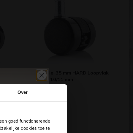
oopvlak
Meubelwiel 35 mm HARD Loopvlak
met stift 10/11 mm
(1)
Over
Vanaf
4,95
j een goed functionerende
akelijke cookies toe te