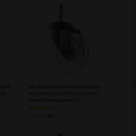
zacht
Meubelwiel inline 50 mm zacht
 mm
loopvlak met stift 11x22 mm
(zwart/transparant)
(10)
Vanaf
7,50
8,75