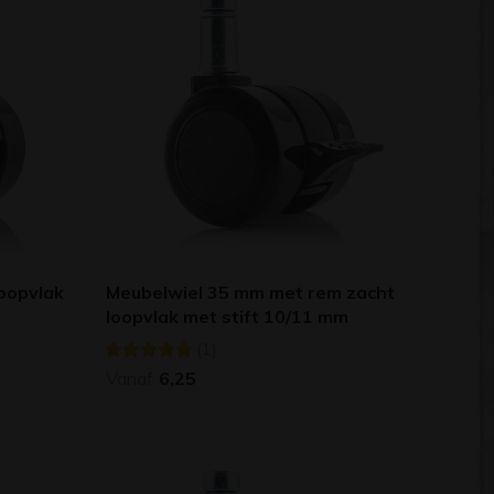
oopvlak
Meubelwiel 35 mm met rem zacht
loopvlak met stift 10/11 mm
(1)
Vanaf
6,25