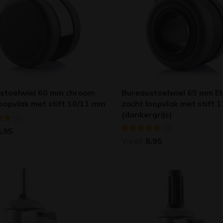
stoelwiel 60 mm chroom
Bureaustoelwiel 65 mm E
loopvlak met stift 10/11 mm
zacht loopvlak met stift 
(donkergrijs)
(2)
(3)
8,95
Vanaf
8,95