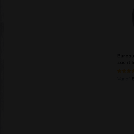
Bureau
zacht 
Vanaf