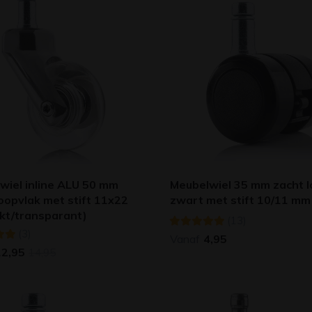
wiel inline ALU 50 mm
Meubelwiel 35 mm zacht l
oopvlak met stift 11x22
zwart met stift 10/11 mm
nkt/transparant)
(13)
(3)
Vanaf
4,95
12,95
14,95