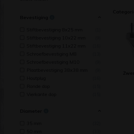
Categor
Bevestiging
Stiftbevestiging 8x25 mm
(1)
Stiftbevestiging 10x22 mm
(9)
Stiftbevestiging 11x22 mm
(16)
Schroefbevestiging M8
(13)
Schroefbevestiging M10
(9)
Plaatbevestiging 38x38 mm
(9)
Zwe
Houtplug
(16)
Ronde dop
(15)
Vierkante dop
(15)
Diameter
35 mm
(32)
50 mm
(33)