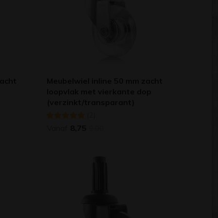
zacht
Meubelwiel inline 50 mm zacht
loopvlak met vierkante dop
(verzinkt/transparant)
(2)
Vanaf
8,75
9,00