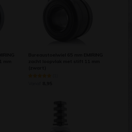
MIRING
Bureaustoelwiel 65 mm EMIRING
11 mm
zacht loopvlak met stift 11 mm
(zwart)
(1)
Vanaf
8,95