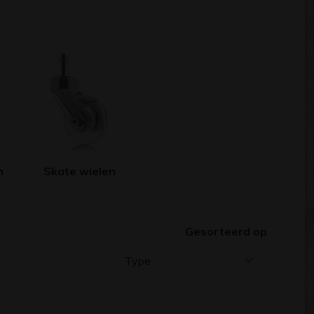
n
Skate wielen
Gesorteerd op
Type