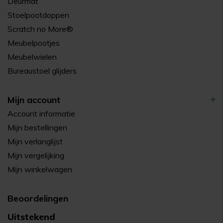
Deurmat
Stoelpootdoppen
Scratch no More®
Meubelpootjes
Meubelwielen
Bureaustoel glijders
Mijn account
Account informatie
Mijn bestellingen
Mijn verlanglijst
Mijn vergelijking
Mijn winkelwagen
Beoordelingen
Uitstekend