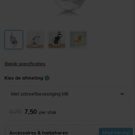
Bekijk specificaties
Kies de afmeting
Met schroefbevestiging M8
8,75
7,50
per stuk
Accessoires & toebehoren
Altijd handig!