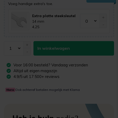
Voeg handige extra's toe.
Extra platte steeksleutel
+
14 mm
-
4,25
+
In winkelwagen
-
Voor
16:00
besteld? Vandaag verzonden
Altijd uit eigen magazijn
4.9/5 uit 17.500+ reviews
Ook achteraf betalen mogelijk met Klarna