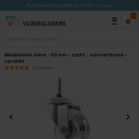
Klantbeoordeling
4.9/5
uit 17.500+ reviews
0
Menu
Meubelwiel inline - 50 mm - zacht - schroefdraad -
verzinkt
19 reviews