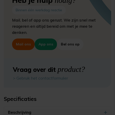
Heb je hulp
nodig?
Binnen één werkdag reactie
Mail, bel of app ons gerust. We zijn snel met
reageren en altijd bereid om met je mee te
denken.
Mail ons
App ons
Bel ons op
product?
Vraag over dit
> Gebruik het contactformulier
Specificaties
Beschrijving