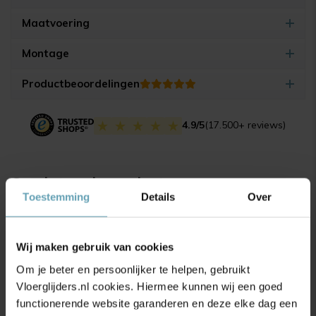
Maatvoering
Montage
Productbeoordelingen
4.9/5
(17.500+ reviews)
Gerelateerde producten
Toestemming
Details
Over
Wij maken gebruik van cookies
Om je beter en persoonlijker te helpen, gebruikt
Vloerglijders.nl cookies. Hiermee kunnen wij een goed
functionerende website garanderen en deze elke dag een