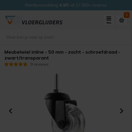
Klantbeoordeling
4.9/5
uit 17.500+ reviews
0
Menu
Meubelwiel inline - 50 mm - zacht - schroefdraad -
zwart/transparant
9 reviews