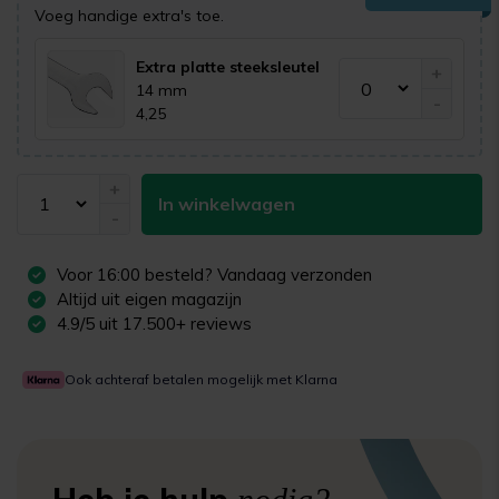
Voeg handige extra's toe.
Extra platte steeksleutel
+
14 mm
-
4,25
+
In winkelwagen
-
Voor
16:00
besteld? Vandaag verzonden
Altijd uit eigen magazijn
4.9/5 uit 17.500+ reviews
Ook achteraf betalen mogelijk met Klarna