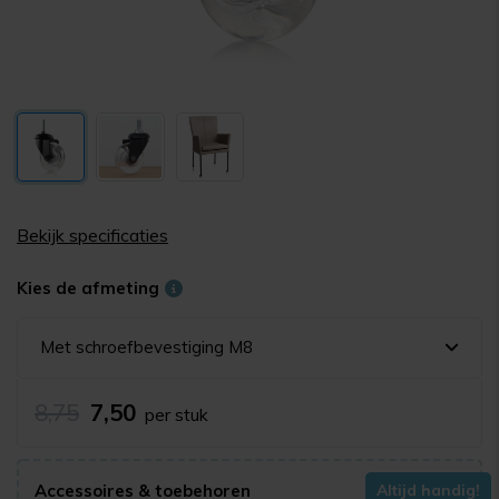
Bekijk specificaties
Kies de afmeting
Met schroefbevestiging M8
8,75
7,50
per stuk
Accessoires & toebehoren
Altijd handig!