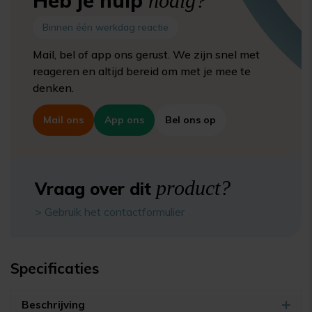
Heb je hulp
nodig?
Binnen één werkdag reactie
Mail, bel of app ons gerust. We zijn snel met
reageren en altijd bereid om met je mee te
denken.
Mail ons
App ons
Bel ons op
product?
Vraag over dit
> Gebruik het contactformulier
Specificaties
Beschrijving