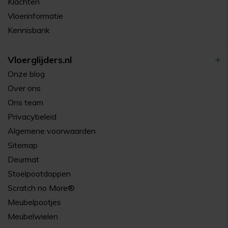
Klachten
Vloerinformatie
Kennisbank
Vloerglijders.nl
Onze blog
Over ons
Ons team
Privacybeleid
Algemene voorwaarden
Sitemap
Deurmat
Stoelpootdoppen
Scratch no More®
Meubelpootjes
Meubelwielen