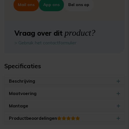
Mail ons
App ons
Bel ons op
product?
Vraag over dit
> Gebruik het contactformulier
Specificaties
Beschrijving
Maatvoering
Montage
Productbeoordelingen