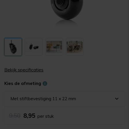
Bekijk specificaties
Kies de afmeting
Met stiftbevestiging 11 x 22 mm
9,50
8,95
per stuk