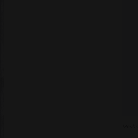
Meubel