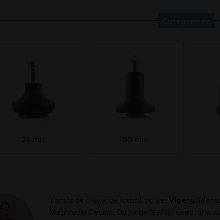
Categorieën
38 mm
55 mm
Tom
is de drijvende kracht achter
Vloerglijders
Multimedia Design. Op jonge leeftijd deed hij er