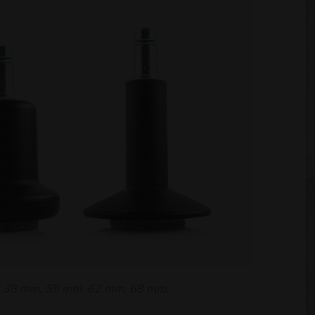
ts: 38 mm, 55 mm, 62 mm, 68 mm.