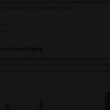
eubelpootjes zijn leverbaar in vier verschillende bouwhoogtes
alle meubelpootjes in die specifieke hoogte.
8 mm
5 mm
2 mm
8 mm
 een bevestiging
estiging van meubelpootjes is eenvoudig en vaak gelijk aan d
 wielen kun je goed zien welke bevestiging je nodig hebt. Kom j
Je kunt ons altijd een foto toezenden van de huidige bevestigin