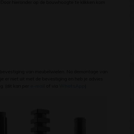
. Door hieronder op de bouwhoogte te klikken kom
e bevestiging van meubelwielen. Na demontage van
e er niet uit met de bevestiging en heb je advies
g. (dit kan per
e-mail
of via
WhatsApp
)