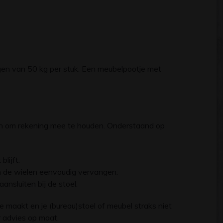
en van 50 kg per stuk. Een meubelpootje met
nten om rekening mee te houden. Onderstaand op
lijft.
van de wielen eenvoudig vervangen.
nsluiten bij de stoel.
e maakt en je (bureau)stoel of meubel straks niet
 advies op maat.