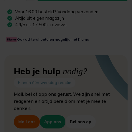
Voor
16:00
besteld? Vandaag verzonden
Altijd uit eigen magazijn
4.9/5 uit 17.500+ reviews
Ook achteraf betalen mogelijk met Klarna
Heb je hulp
nodig?
Binnen één werkdag reactie
Mail, bel of app ons gerust. We zijn snel met
reageren en altijd bereid om met je mee te
denken.
Mail ons
App ons
Bel ons op