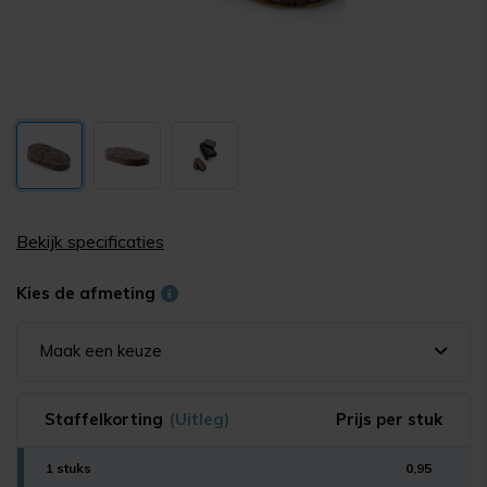
Bekijk specificaties
Kies de afmeting
Maak een keuze
Staffelkorting
(Uitleg)
Prijs per stuk
1 stuks
0,95