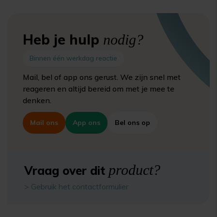
Heb je hulp
nodig?
Binnen één werkdag reactie
Mail, bel of app ons gerust. We zijn snel met
reageren en altijd bereid om met je mee te
denken.
Mail ons
App ons
Bel ons op
product?
Vraag over dit
> Gebruik het contactformulier