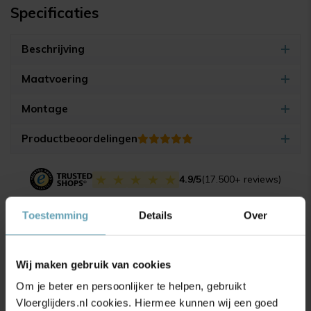
Specificaties
Beschrijving
Maatvoering
Montage
Productbeoordelingen
4.9/5
(17.500+ reviews)
Toestemming
Details
Over
Gerelateerde producten
Wij maken gebruik van cookies
Om je beter en persoonlijker te helpen, gebruikt
Vloerglijders.nl cookies. Hiermee kunnen wij een goed