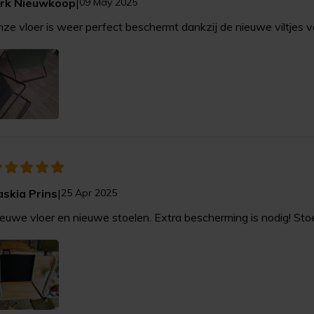
irk Nieuwkoop
|
09 May 2025
ze vloer is weer perfect beschermt dankzij de nieuwe viltjes va
askia Prins
|
25 Apr 2025
euwe vloer en nieuwe stoelen. Extra bescherming is nodig! Stoel