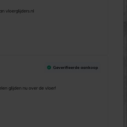
n vloerglijders.nl
Geverifieerde aankoop
en glijden nu over de vloer!