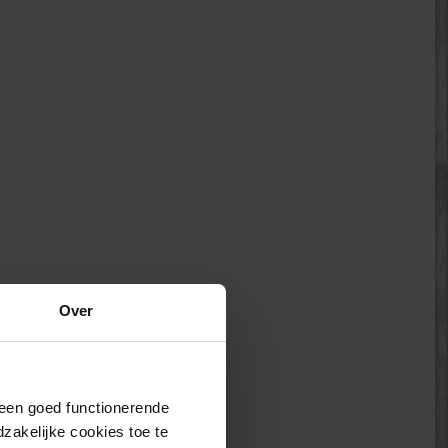
Over
j een goed functionerende
akelijke cookies toe te