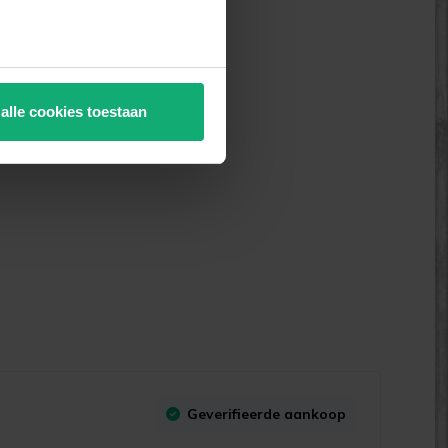
 alle cookies toestaan
Geverifieerde aankoop