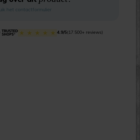
uik het contactformulier
4.9/5
(17.500+ reviews)