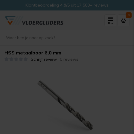
Klantbeoordeling
4.9/5
uit 17.500+ reviews
0
Menu
HSS metaalboor 6,0 mm
Schrijf review
0 reviews