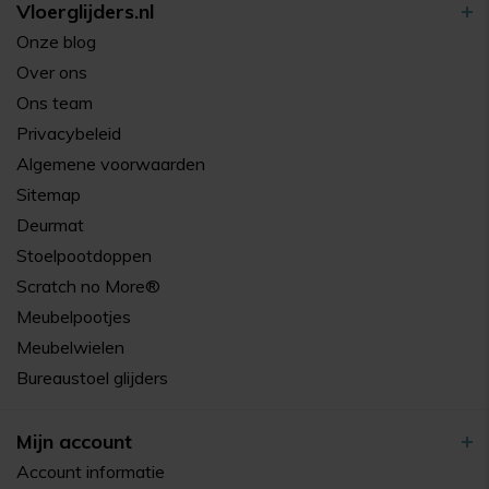
Vloerglijders.nl
Onze blog
Over ons
Ons team
Privacybeleid
Algemene voorwaarden
Sitemap
Deurmat
Stoelpootdoppen
Scratch no More®
Meubelpootjes
Meubelwielen
Bureaustoel glijders
Mijn account
Account informatie