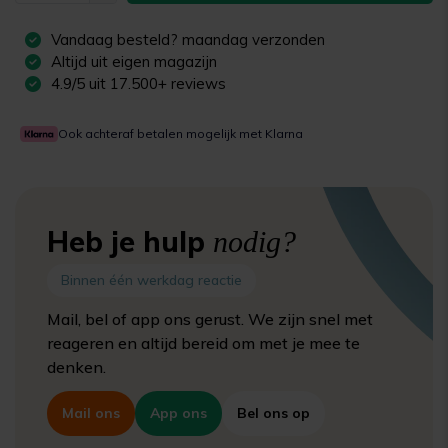
Vandaag besteld?
maandag
verzonden
Altijd uit eigen magazijn
4.9/5 uit 17.500+ reviews
Ook achteraf betalen mogelijk met Klarna
Heb je hulp
nodig?
Binnen één werkdag reactie
Mail, bel of app ons gerust. We zijn snel met
reageren en altijd bereid om met je mee te
denken.
Mail ons
App ons
Bel ons op