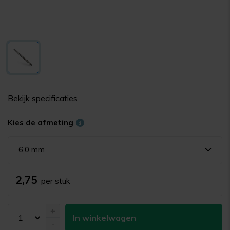
Bekijk specificaties
Kies de afmeting
6,0 mm
2,75
per stuk
+
In winkelwagen
-