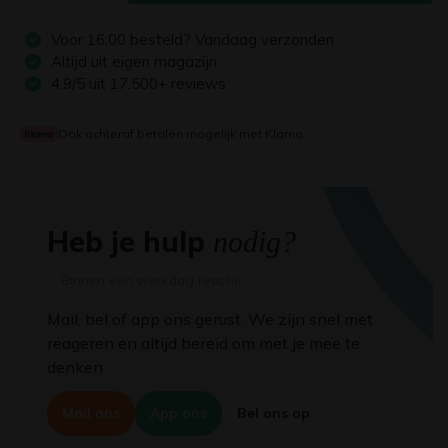
Voor
16:00
besteld? Vandaag verzonden
Altijd uit eigen magazijn
4.9/5 uit 17.500+ reviews
Ook achteraf betalen mogelijk met Klarna
Heb je hulp
nodig?
Binnen één werkdag reactie
Mail, bel of app ons gerust. We zijn snel met
reageren en altijd bereid om met je mee te
denken.
Mail ons
App ons
Bel ons op