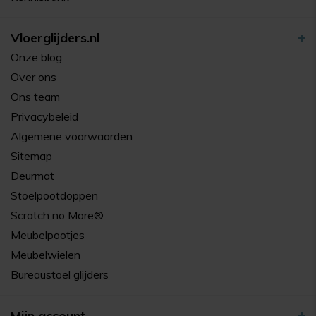
Vloerglijders.nl
Onze blog
Over ons
Ons team
Privacybeleid
Algemene voorwaarden
Sitemap
Deurmat
Stoelpootdoppen
Scratch no More®
Meubelpootjes
Meubelwielen
Bureaustoel glijders
Mijn account