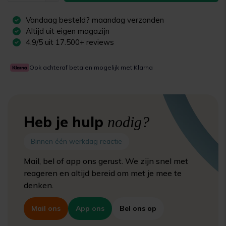
Vandaag besteld?
maandag
verzonden
Altijd uit eigen magazijn
4.9/5 uit 17.500+ reviews
Ook achteraf betalen mogelijk met Klarna
Heb je hulp
nodig?
Binnen één werkdag reactie
Mail, bel of app ons gerust. We zijn snel met
reageren en altijd bereid om met je mee te
denken.
Mail ons
App ons
Bel ons op