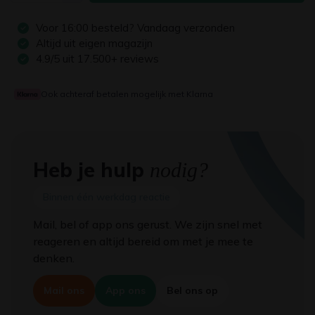
Voor
16:00
besteld? Vandaag verzonden
Altijd uit eigen magazijn
4.9/5 uit 17.500+ reviews
Ook achteraf betalen mogelijk met Klarna
Heb je hulp
nodig?
Binnen één werkdag reactie
Mail, bel of app ons gerust. We zijn snel met
reageren en altijd bereid om met je mee te
denken.
Mail ons
App ons
Bel ons op