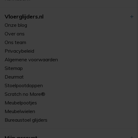
Vloerglijders.nl
Onze blog
Over ons
Ons team
Privacybeleid
Algemene voorwaarden
Sitemap
Deurmat
Stoelpootdoppen
Scratch no More®
Meubelpootjes
Meubelwielen
Bureaustoel glijders
Mijn account