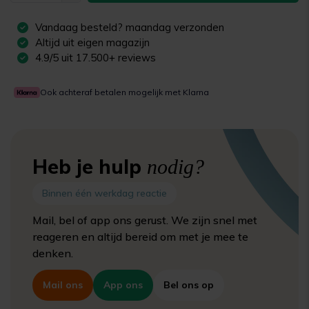
Vandaag besteld?
maandag
verzonden
Altijd uit eigen magazijn
4.9/5 uit 17.500+ reviews
Ook achteraf betalen mogelijk met Klarna
Heb je hulp
nodig?
Binnen één werkdag reactie
Mail, bel of app ons gerust. We zijn snel met
reageren en altijd bereid om met je mee te
denken.
Mail ons
App ons
Bel ons op