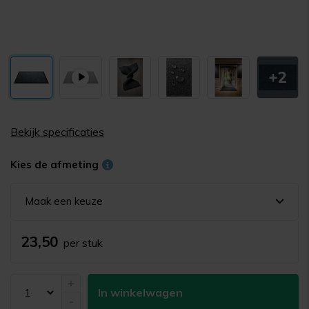
+2
Bekijk specificaties
Kies de afmeting
Maak een keuze
23,50
per stuk
+
In winkelwagen
-