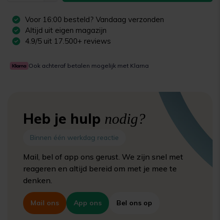
Voor
16:00
besteld? Vandaag verzonden
Altijd uit eigen magazijn
4.9/5 uit 17.500+ reviews
Ook achteraf betalen mogelijk met Klarna
Heb je hulp
nodig?
Binnen één werkdag reactie
Mail, bel of app ons gerust. We zijn snel met
reageren en altijd bereid om met je mee te
denken.
Mail ons
App ons
Bel ons op