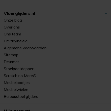
Vloerglijders.nl
Onze blog
Over ons
Ons team
Privacybeleid
Algemene voorwaarden
Sitemap
Deurmat
Stoelpootdoppen
Scratch no More®
Meubelpootjes
Meubelwielen
Bureaustoel glijders
Mijn account