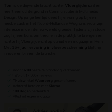
Tom
is de drijvende kracht achter
Vloerglijders.nl
en
heeft een achtergrond in Communicatie & Multimedia
Design. Op jonge leeftijd deed hij ervaring op bij een
meubelzaak in het Noord-Hollandse Wognum, waar zijn
interesse in de interieurwereld groeide. Tijdens zijn studie
zag hij een kans om theorie in de praktijk te brengen en
richtte hij Vloerglijders.nl op vanuit een magazijn in Hem.
Met
15+ jaar ervaring in vloerbescherming
blijft hij
innoveren binnen de branche.
Voor
16:00
besteld? Vandaag verzonden
4.9/5 uit 17.500+ reviews
Thuiswinkel Waarborg
gecertificeerd
Achteraf betalen met
Klarna
100 dagen
bedenktijd
Altijd uit eigen magazijn
Advies nodig?