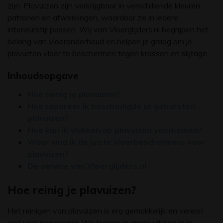
zijn. Plavuizen zijn verkrijgbaar in verschillende kleuren,
patronen en afwerkingen, waardoor ze in iedere
interieurstijl passen. Wij van Vloerglijders.nl begrijpen het
belang van vloeronderhoud en helpen je graag om je
plavuizen vloer te beschermen tegen krassen en slijtage.
Inhoudsopgave
Hoe reinig je plavuizen?
Hoe repareer ik beschadigde of gebarsten
plavuizen?
Hoe kan ik vlekken op plavuizen voorkomen?
Waar vind ik de juiste vloerbeschermers voor
plavuizen?
De service van Vloerglijders.nl
Hoe reinig je plavuizen?
Het reinigen van plavuizen is erg gemakkelijk en vereist
niet veel inspanning. We leggen je graag uit hoe je je