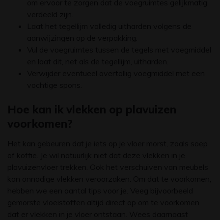
om ervoor te zorgen dat de voegruimtes gelijkmatig
verdeeld zijn.
Laat het tegellijm volledig uitharden volgens de
aanwijzingen op de verpakking.
Vul de voegruimtes tussen de tegels met voegmiddel
en laat dit, net als de tegellijm, uitharden.
Verwijder eventueel overtollig voegmiddel met een
vochtige spons.
Hoe kan ik vlekken op plavuizen
voorkomen?
Het kan gebeuren dat je iets op je vloer morst, zoals soep
of koffie. Je wil natuurlijk niet dat deze vlekken in je
plavuizenvloer trekken. Ook het verschuiven van meubels
kan onnodige vlekken veroorzaken. Om dat te voorkomen,
hebben we een aantal tips voor je. Veeg bijvoorbeeld
gemorste vloeistoffen altijd direct op om te voorkomen
dat er vlekken in je vloer ontstaan. Wees daarnaast