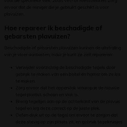
voor de specifieke vlek, zoals vet- of roestvlekken. Zorg
ervoor dat de reiniger die je gebruikt geschikt is voor
plavuizen.
Hoe repareer ik beschadigde of
gebarsten plavuizen?
Beschadigde of gebarsten plavuizen kunnen de uitstraling
van je vloer aantasten, maar je kunt ze zelf repareren:
Verwijder voorzichtig de beschadigde tegels door
gebruik te maken van een beitel en hamer om ze los
te maken.
Zorg ervoor dat het oppervlak waarop je de nieuwe
tegel plaatst, schoon en vlak is.
Breng tegellijm aan op de achterkant van de plavuis
tegel en leg deze correct op de juiste plek.
Oefen druk uit op de tegel om ervoor te zorgen dat
deze stevig op zijn plaats zit, en gebruik tegelkruisjes