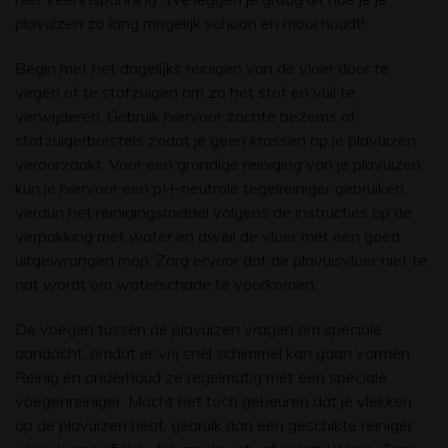
plavuizen zo lang mogelijk schoon en mooi houdt!
Begin met het dagelijks reinigen van de vloer door te
vegen of te stofzuigen om zo het stof en vuil te
verwijderen. Gebruik hiervoor zachte bezems of
stofzuigerborstels zodat je geen krassen op je plavuizen
veroorzaakt. Voor een grondige reiniging van je plavuizen,
kun je hiervoor een pH-neutrale tegelreiniger gebruiken,
verdun het reinigingsmiddel volgens de instructies op de
verpakking met water en dweil de vloer met een goed
uitgewrongen mop. Zorg ervoor dat de plavuisvloer niet te
nat wordt om waterschade te voorkomen.
De voegen tussen de plavuizen vragen om speciale
aandacht, omdat er vrij snel schimmel kan gaan vormen.
Reinig en onderhoud ze regelmatig met een speciale
voegenreiniger. Mocht het toch gebeuren dat je vlekken
op de plavuizen hebt, gebruik dan een geschikte reiniger