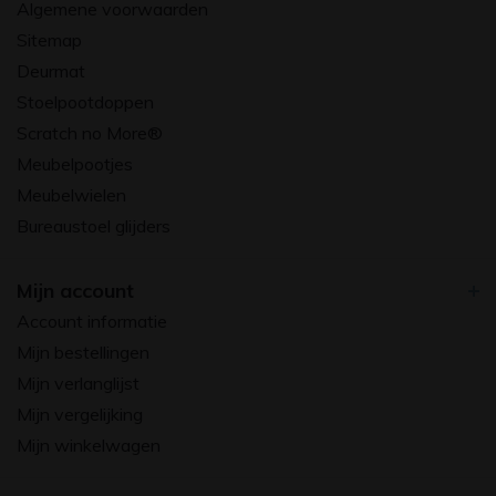
Algemene voorwaarden
Sitemap
Deurmat
Stoelpootdoppen
Scratch no More®
Meubelpootjes
Meubelwielen
Bureaustoel glijders
Mijn account
Account informatie
Mijn bestellingen
Mijn verlanglijst
Mijn vergelijking
Mijn winkelwagen