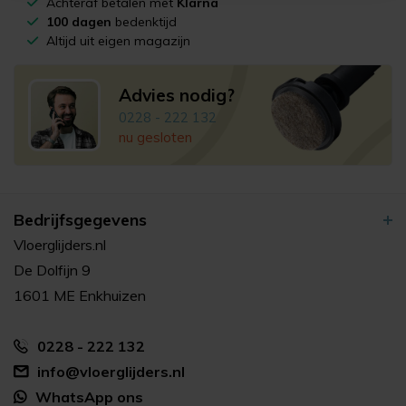
Achteraf betalen met
Klarna
100 dagen
bedenktijd
Altijd uit eigen magazijn
Advies nodig?
0228 - 222 132
nu gesloten
Bedrijfsgegevens
Vloerglijders.nl
De Dolfijn 9
1601 ME Enkhuizen
0228 - 222 132
info@vloerglijders.nl
WhatsApp ons