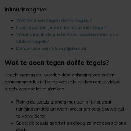
Inhoudsopgave
Wat te doen tegen doffe tegels?
Hoe repareer je een barst in een tegel?
Waar vind ik de juiste vloerbeschermers voor
vlakke tegels?
De service van Vloerglijders.nl
Wat te doen tegen doffe tegels?
Tegels kunnen dof worden door ophoping van vuil en
reinigingsmiddelen. Hier is wat je kunt doen om je vlakke
tegels weer te laten glanzen:
Reinig de tegels grondig met een pH-neutraal
reinigingsmiddel en warm water om opgebouwd vuil
te verwijderen.
Spoel de tegels goed af en droog ze met een schone
doek.