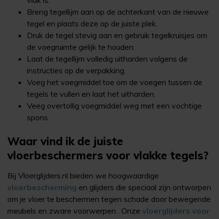
vlak is.
Breng tegellijm aan op de achterkant van de nieuwe
tegel en plaats deze op de juiste plek.
Druk de tegel stevig aan en gebruik tegelkruisjes om
de voegruimte gelijk te houden.
Laat de tegellijm volledig uitharden volgens de
instructies op de verpakking.
Voeg het voegmiddel toe om de voegen tussen de
tegels te vullen en laat het uitharden.
Veeg overtollig voegmiddel weg met een vochtige
spons.
Waar vind ik de juiste
vloerbeschermers voor vlakke tegels?
Bij Vloerglijders.nl bieden we hoogwaardige
vloerbescherming
en glijders die speciaal zijn ontworpen
om je vloer te beschermen tegen schade door bewegende
meubels en zware voorwerpen . Onze
vloerglijders voor