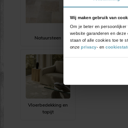
Wij maken gebruik van cook
Om je beter en persoonlijker 
website garanderen en deze 
Natuursteen
Plavuizen
staan of alle cookies toe te
onze
privacy
- en
cookiesta
Vloerbedekking en
tapijt