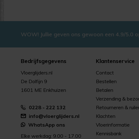
WOW! Jullie geven ons gewoon een 4.9/5.0 
Bedrijfsgegevens
Klantenservice
Vloerglijders.nl
Contact
De Dolfijn 9
Bestellen
1601 ME Enkhuizen
Betalen
Verzending & bezo
0228 - 222 132
Retourneren & ruile
info@vloerglijders.nl
Klachten
WhatsApp ons
Vloerinformatie
Kennisbank
Elke werkdag: 9.00 - 17.00