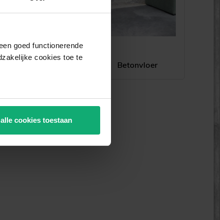
j een goed functionerende
akelijke cookies toe te
Klinkers
Betonvloer
 alle cookies toestaan