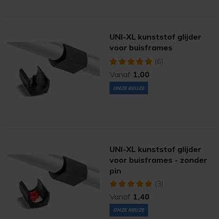
UNI-XL kunststof glijder
voor buisframes
(6)
Vanaf
1,00
ONZE KEUZE
UNI-XL kunststof glijder
voor buisframes - zonder
pin
(3)
Vanaf
1,40
ONZE KEUZE