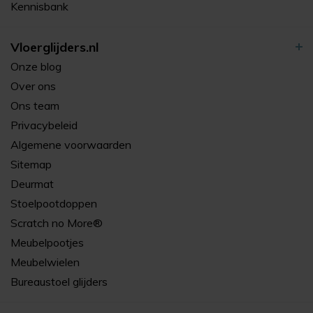
Kennisbank
Vloerglijders.nl
Onze blog
Over ons
Ons team
Privacybeleid
Algemene voorwaarden
Sitemap
Deurmat
Stoelpootdoppen
Scratch no More®
Meubelpootjes
Meubelwielen
Bureaustoel glijders