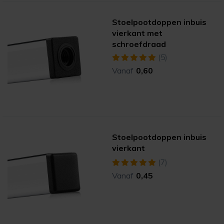
Stoelpootdoppen inbuis
vierkant met
schroefdraad
(5)
Vanaf
0,60
Stoelpootdoppen inbuis
vierkant
(7)
Vanaf
0,45