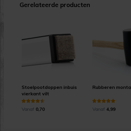
Gerelateerde producten
Stoelpootdoppen inbuis
Rubberen mont
vierkant vilt
Vanaf
Vanaf
0,70
4,99