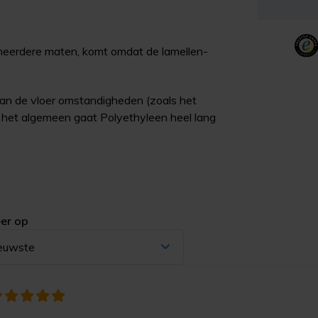
 meerdere maten, komt omdat de lamellen-
jk van de vloer omstandigheden (zoals het
ver het algemeen gaat Polyethyleen heel lang
er op
euwste