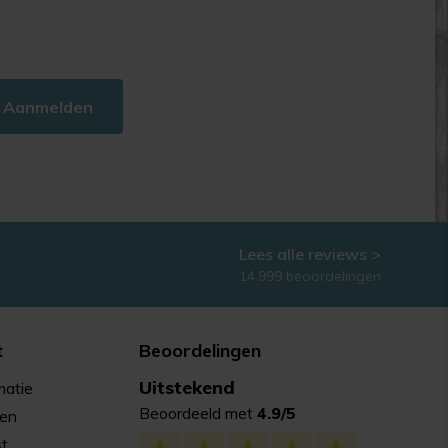
Aanmelden
Lees alle reviews >
14.999 beoordelingen
t
Beoordelingen
Uitstekend
matie
Beoordeeld met
4.9/5
gen
st