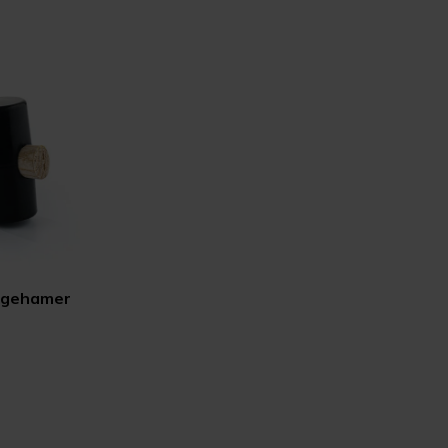
agehamer