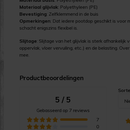
Materiaal glijvlak
: Polyethyleen (PE)
Bevestiging
: Zelfklemmend in de buis
Opmerkingen
: Dat iedere pootdop geschikt is voor
schacht enigszins flexibel is.
Slijtage
: Slijtage van het glijvlak is sterk afhankeli
oppervlak, vloer vervuiling, etc..) en de belasting. O
mee.
Productbeoordelingen
Sorte
5 / 5
Ni
Gebasseerd op 7 reviews
7
0