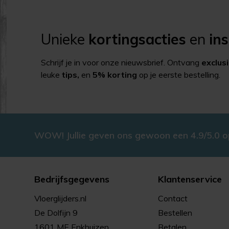
Unieke
kortingsacties
en
ins
Schrijf je in voor onze nieuwsbrief. Ontvang
exclus
leuke
tips,
en
5% korting
op je eerste bestelling.
WOW! Jullie geven ons gewoon een 4.9/5.0 
Bedrijfsgegevens
Klantenservice
Vloerglijders.nl
Contact
De Dolfijn 9
Bestellen
1601 ME Enkhuizen
Betalen