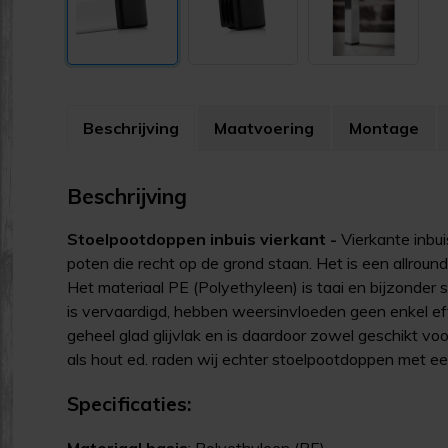
Beschrijving
Maatvoering
Montage
Beschrijving
Stoelpootdoppen inbuis vierkant -
Vierkante inbu
poten die recht op de grond staan. Het is een allroun
Het materiaal PE (Polyethyleen) is taai en bijzonder s
is vervaardigd, hebben weersinvloeden geen enkel e
geheel glad glijvlak en is daardoor zowel geschikt vo
als hout ed. raden wij echter stoelpootdoppen met een
Specificaties:
Materiaal basis
: Polyethyleen (PE)