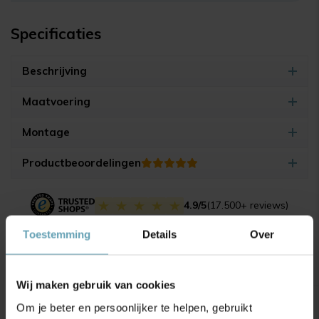
Specificaties
Beschrijving
Maatvoering
Montage
Productbeoordelingen
4.9/5
(17.500+ reviews)
Toestemming
Details
Over
Gerelateerde producten
Wij maken gebruik van cookies
Om je beter en persoonlijker te helpen, gebruikt