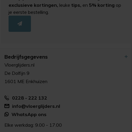
exclusieve kortingen,
leuke
tips,
en
5% korting
op
je eerste bestelling.
Bedrijfsgegevens
Vloerglijders.nl
De Dolfijn 9
1601 ME Enkhuizen
0228 - 222 132
info@vloerglijders.nl
WhatsApp ons
Elke werkdag: 9.00 - 17.00