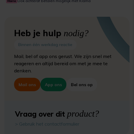
Ook achteraf betalen mogelijk met Klarna
Heb je hulp
nodig?
Binnen één werkdag reactie
Mail, bel of app ons gerust. We zijn snel met
reageren en altijd bereid om met je mee te
denken.
Mail ons
App ons
Bel ons op
product?
Vraag over dit
> Gebruik het contactformulier