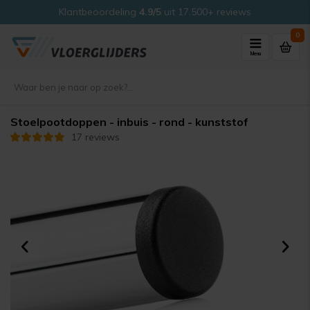
Klantbeoordeling
4.9/5
uit 17.500+ reviews
0
Menu
Stoelpootdoppen - inbuis - rond - kunststof
17 reviews