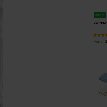
NIEUW
Zelfkle
Vanaf