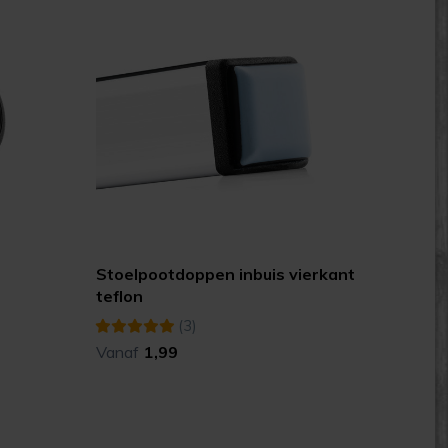
Stoelpootdoppen inbuis vierkant
teflon
(3)
Vanaf
1,99