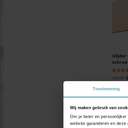
Glijder
schroe
Vanaf
Toestemming
Wij maken gebruik van cook
Om je beter en persoonlijker 
website garanderen en deze 