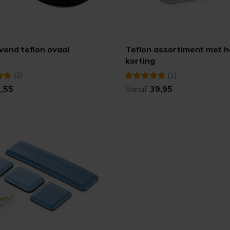
vend teflon ovaal
Teflon assortiment met 
korting
(3)
(1)
1,55
Vanaf
39,95