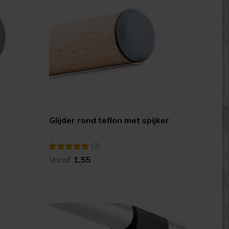
Glijder rond teflon met spijker
(3)
Vanaf
1,55