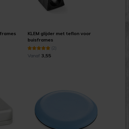
isframes
KLEM glijder met teflon voor
buisframes
(2)
Vanaf
3,55