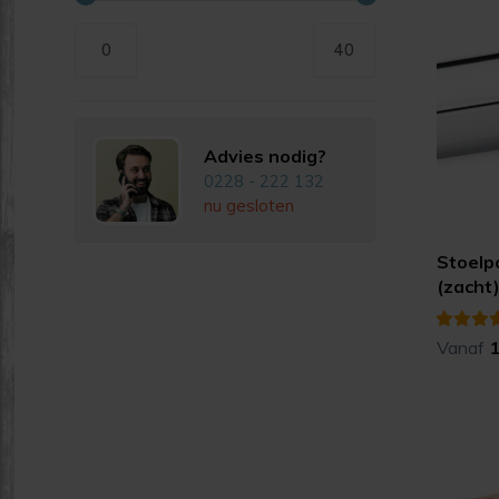
0
40
Advies nodig?
0228 - 222 132
nu gesloten
Stoelp
(zacht
Vanaf