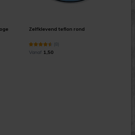
hoge
Zelfklevend teflon rond
(8)
Vanaf
1,50