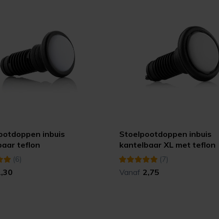
ootdoppen inbuis
Stoelpootdoppen inbuis
baar teflon
kantelbaar XL met teflon
(6)
(7)
2,30
Vanaf
2,75