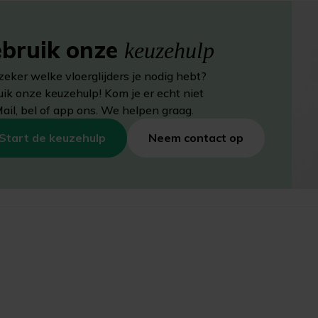
bruik onze
keuzehulp
zeker welke vloerglijders je nodig hebt?
ik onze keuzehulp! Kom je er echt niet
Mail, bel of app ons. We helpen graag.
Start de keuzehulp
Neem contact op