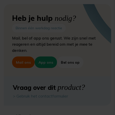
Heb je hulp
nodig?
Binnen één werkdag reactie
Mail, bel of app ons gerust. We zijn snel met
reageren en altijd bereid om met je mee te
denken.
Mail ons
App ons
Bel ons op
product?
Vraag over dit
> Gebruik het contactformulier