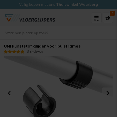
Veilig kopen met ons
Thuiswinkel Waarborg
0
Menu
UNI kunststof glijder voor buisframes
6 reviews