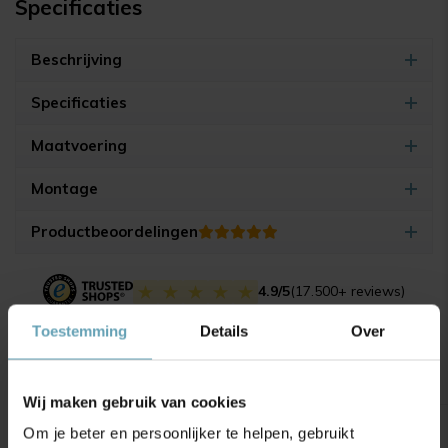
Specificaties
Beschrijving
Specificaties
Maatvoering
Montage
Productbeoordelingen
4.9/5
(17.500+ reviews)
Toestemming
Details
Over
Gerelateerde producten
Wij maken gebruik van cookies
Om je beter en persoonlijker te helpen, gebruikt