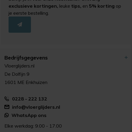
exclusieve kortingen,
leuke
tips,
en
5% korting
op
je eerste bestelling.
Bedrijfsgegevens
Vloerglijders.nl
De Dolfijn 9
1601 ME Enkhuizen
0228 - 222 132
info@vloerglijders.nl
WhatsApp ons
Elke werkdag: 9.00 - 17.00