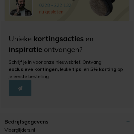
0228 - 222 132
nu gesloten
Unieke
kortingsacties
en
inspiratie
ontvangen?
Schrijf je in voor onze nieuwsbrief. Ontvang
exclusieve kortingen,
leuke
tips,
en
5% korting
op
je eerste bestelling.
Bedrijfsgegevens
Vloerglijders.nl