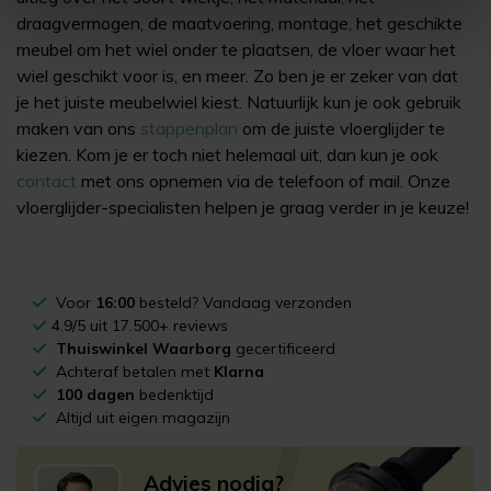
draagvermogen, de maatvoering, montage, het geschikte
meubel om het wiel onder te plaatsen, de vloer waar het
wiel geschikt voor is, en meer. Zo ben je er zeker van dat
je het juiste meubelwiel kiest. Natuurlijk kun je ook gebruik
maken van ons
stappenplan
om de juiste vloerglijder te
kiezen. Kom je er toch niet helemaal uit, dan kun je ook
contact
met ons opnemen via de telefoon of mail. Onze
vloerglijder-specialisten helpen je graag verder in je keuze!
Voor
16:00
besteld? Vandaag verzonden
4.9/5 uit 17.500+ reviews
Thuiswinkel Waarborg
gecertificeerd
Achteraf betalen met
Klarna
100 dagen
bedenktijd
Altijd uit eigen magazijn
Advies nodig?