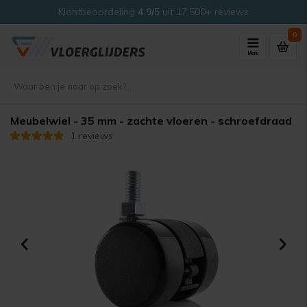
Klantbeoordeling
4.9/5
uit 17.500+ reviews
0
Menu
Meubelwiel - 35 mm - zachte vloeren - schroefdraad
1 reviews