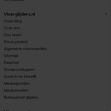
Vloerglijders.nl
Onze blog
Over ons
Ons team
Privacybeleid
Algemene voorwaarden
Sitemap
Deurmat
Stoelpootdoppen
Scratch no More®
Meubelpootjes
Meubelwielen
Bureaustoel glijders