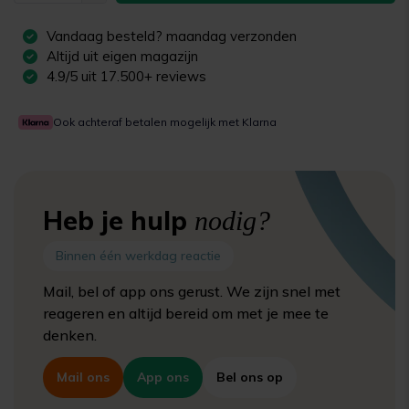
Vandaag besteld?
maandag
verzonden
Altijd uit eigen magazijn
4.9/5 uit 17.500+ reviews
Ook achteraf betalen mogelijk met Klarna
Heb je hulp
nodig?
Binnen één werkdag reactie
Mail, bel of app ons gerust. We zijn snel met
reageren en altijd bereid om met je mee te
denken.
Mail ons
App ons
Bel ons op