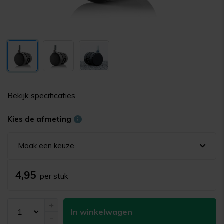
Bekijk specificaties
Kies de afmeting
Maak een keuze
4,95
per stuk
+
In winkelwagen
-