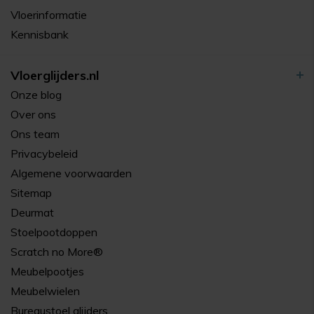
Vloerinformatie
Kennisbank
Vloerglijders.nl
Onze blog
Over ons
Ons team
Privacybeleid
Algemene voorwaarden
Sitemap
Deurmat
Stoelpootdoppen
Scratch no More®
Meubelpootjes
Meubelwielen
Bureaustoel glijders