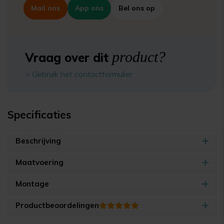
Mail ons
App ons
Bel ons op
product?
Vraag over dit
> Gebruik het contactformulier
Specificaties
Beschrijving
Maatvoering
Montage
Productbeoordelingen