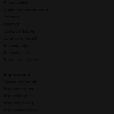
Privacybeleid
Algemene voorwaarden
Sitemap
Deurmat
Stoelpootdoppen
Scratch no More®
Meubelpootjes
Meubelwielen
Bureaustoel glijders
Mijn account
Account informatie
Mijn bestellingen
Mijn verlanglijst
Mijn vergelijking
Mijn winkelwagen