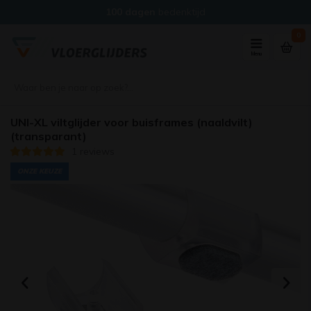
100 dagen
bedenktijd
0
Menu
UNI-XL viltglijder voor buisframes (naaldvilt)
(transparant)
1 reviews
ONZE KEUZE