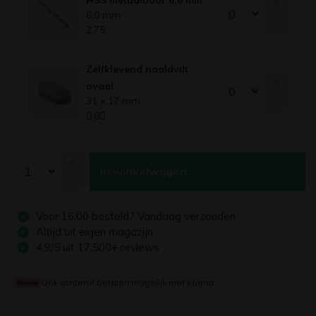
+
6,0 mm
-
2,75
Zelfklevend naaldvilt
+
ovaal
-
31 x 17 mm
0,80
+
In winkelwagen
-
Voor
16:00
besteld? Vandaag verzonden
Altijd uit eigen magazijn
4.9/5 uit 17.500+ reviews
Ook achteraf betalen mogelijk met Klarna