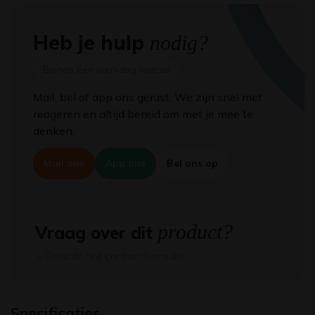
Heb je hulp
nodig?
Binnen één werkdag reactie
Mail, bel of app ons gerust. We zijn snel met
reageren en altijd bereid om met je mee te
denken.
Mail ons
App ons
Bel ons op
product?
Vraag over dit
> Gebruik het contactformulier
Specificaties