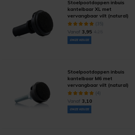
Stoelpootdoppen inbuis
kantelbaar XL met
vervangbaar vilt (natural)
(35)
Vanaf
3,95
4,25
ONZE KEUZE
Stoelpootdoppen inbuis
kantelbaar M6 met
vervangbaar vilt (natural)
(4)
Vanaf
3,10
ONZE KEUZE