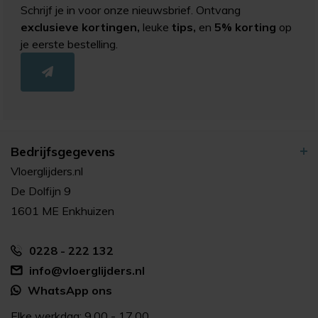
Schrijf je in voor onze nieuwsbrief. Ontvang
exclusieve kortingen,
leuke
tips,
en
5% korting
op
je eerste bestelling.
Bedrijfsgegevens
Vloerglijders.nl
De Dolfijn 9
1601 ME Enkhuizen
0228 - 222 132
info@vloerglijders.nl
WhatsApp ons
Elke werkdag: 9.00 - 17.00