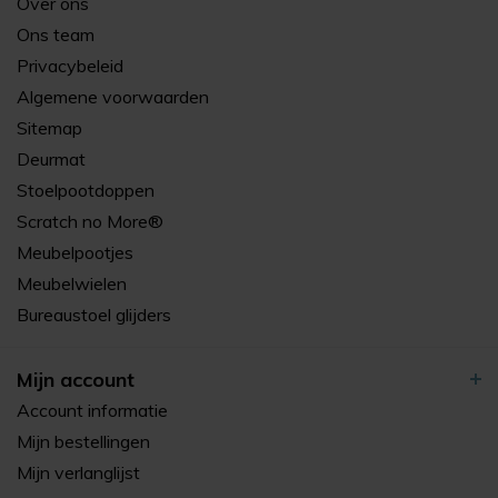
Over ons
Ons team
Privacybeleid
Algemene voorwaarden
Sitemap
Deurmat
Stoelpootdoppen
Scratch no More®
Meubelpootjes
Meubelwielen
Bureaustoel glijders
Mijn account
Account informatie
Mijn bestellingen
Mijn verlanglijst