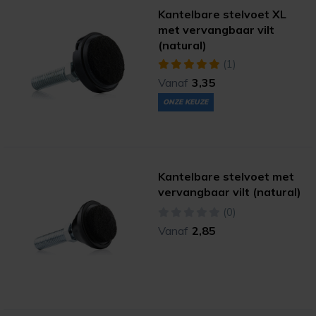
Kantelbare stelvoet XL
met vervangbaar vilt
(natural)
(1)
Vanaf
3,35
ONZE KEUZE
Kantelbare stelvoet met
vervangbaar vilt (natural)
(0)
Vanaf
2,85