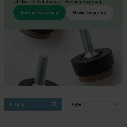
uit? Mail, bel of app ons. We helpen graag.
Start de keuzehulp
Neem contact op
Filters
Type