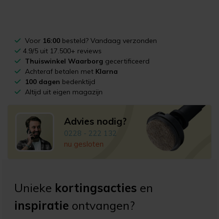
Voor
16:00
besteld? Vandaag verzonden
4.9/5 uit 17.500+ reviews
Thuiswinkel Waarborg
gecertificeerd
Achteraf betalen met
Klarna
100 dagen
bedenktijd
Altijd uit eigen magazijn
Advies nodig?
0228 - 222 132
nu gesloten
Unieke
kortingsacties
en
inspiratie
ontvangen?