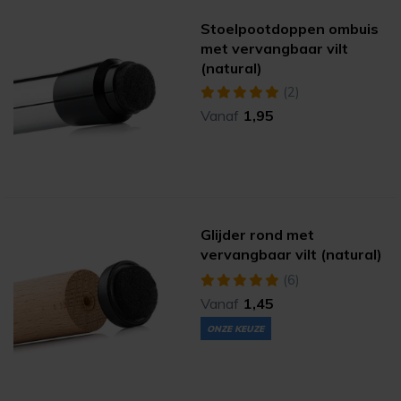
Stoelpootdoppen ombuis
met vervangbaar vilt
(natural)
(2)
Vanaf
1,95
Glijder rond met
vervangbaar vilt (natural)
(6)
Vanaf
1,45
ONZE KEUZE