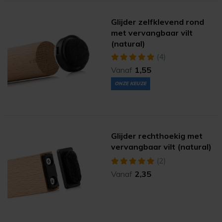
Glijder zelfklevend rond
met vervangbaar vilt
(natural)
(4)
Vanaf
1,55
ONZE KEUZE
Glijder rechthoekig met
vervangbaar vilt (natural)
(2)
Vanaf
2,35