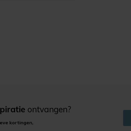
piratie
ontvangen?
ieve kortingen,