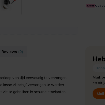
Ook ac
Reviews
(0)
Heb
Binne
Mail, b
 verloop van tijd eenvoudig te vervangen.
en alti
 losse viltschijf vervangen te worden.
vilt te gebruiken in schuine stoelpoten.
Mail
ke stoelpoten.