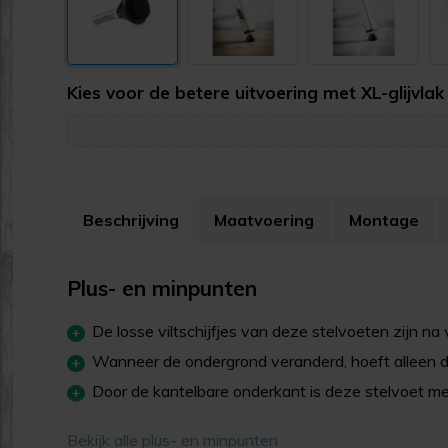
Kies voor de betere uitvoering met XL-glijvlak
Beschrijving
Maatvoering
Montage
Plus- en minpunten
De losse viltschijfjes van deze stelvoeten zijn na
Wanneer de ondergrond veranderd, hoeft alleen de
Door de kantelbare onderkant is deze stelvoet met 
Ideaal voor gebruik op ongelijke vloeren en ongelij
Bekijk alle plus- en minpunten