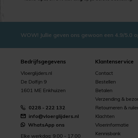
WOW! Jullie geven ons gewoon een 4.9/5.0 
Bedrijfsgegevens
Klantenservice
Vloerglijders.nl
Contact
De Dolfijn 9
Bestellen
1601 ME Enkhuizen
Betalen
Verzending & bezo
0228 - 222 132
Retourneren & ruile
info@vloerglijders.nl
Klachten
WhatsApp ons
Vloerinformatie
Kennisbank
Elke werkdag: 9.00 - 17.00