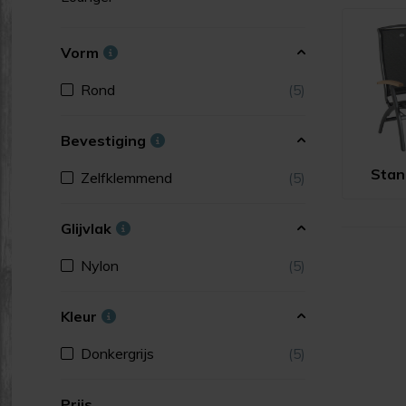
Vorm
Rond
(5)
Bevestiging
Stan
Zelfklemmend
(5)
Glijvlak
Nylon
(5)
Kleur
Donkergrijs
(5)
Prijs