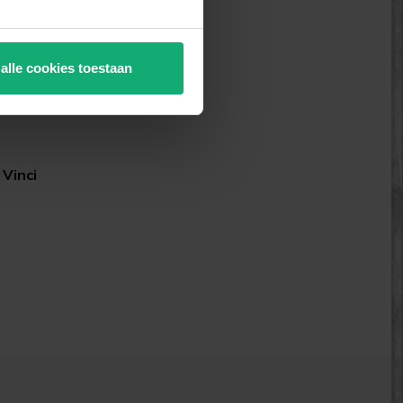
 alle cookies toestaan
Vinci