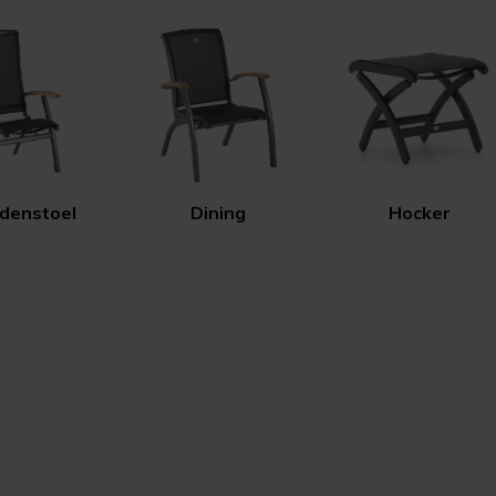
denstoel
Dining
Hocker