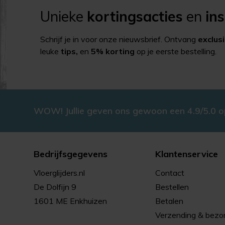
Unieke
kortingsacties
en
ins
Schrijf je in voor onze nieuwsbrief. Ontvang
exclus
leuke
tips,
en
5% korting
op je eerste bestelling.
WOW! Jullie geven ons gewoon een 4.9/5.0 
Bedrijfsgegevens
Klantenservice
Vloerglijders.nl
Contact
De Dolfijn 9
Bestellen
1601 ME Enkhuizen
Betalen
Verzending & bezo