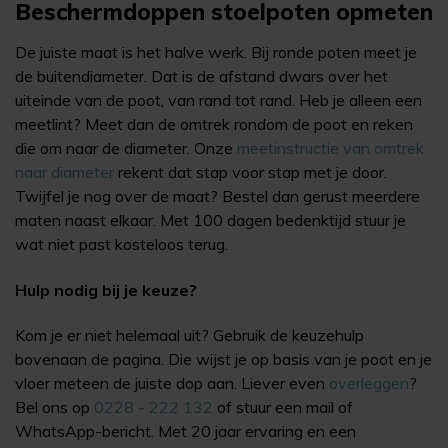
Beschermdoppen stoelpoten opmeten
De juiste maat is het halve werk. Bij ronde poten meet je
de buitendiameter. Dat is de afstand dwars over het
uiteinde van de poot, van rand tot rand. Heb je alleen een
meetlint? Meet dan de omtrek rondom de poot en reken
die om naar de diameter. Onze
meetinstructie van omtrek
naar diameter
rekent dat stap voor stap met je door.
Twijfel je nog over de maat? Bestel dan gerust meerdere
maten naast elkaar. Met 100 dagen bedenktijd stuur je
wat niet past kosteloos terug.
Hulp nodig bij je keuze?
Kom je er niet helemaal uit? Gebruik de keuzehulp
bovenaan de pagina. Die wijst je op basis van je poot en je
vloer meteen de juiste dop aan. Liever even
overleggen
?
Bel ons op
0228 - 222 132
of stuur een mail of
WhatsApp-bericht. Met 20 jaar ervaring en een