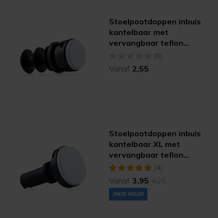
Stoelpootdoppen inbuis
kantelbaar met
vervangbaar teflon
(hyper)
(0)
Vanaf
2,55
Stoelpootdoppen inbuis
kantelbaar XL met
vervangbaar teflon
(hyper)
(4)
Vanaf
3,95
4,25
ONZE KEUZE