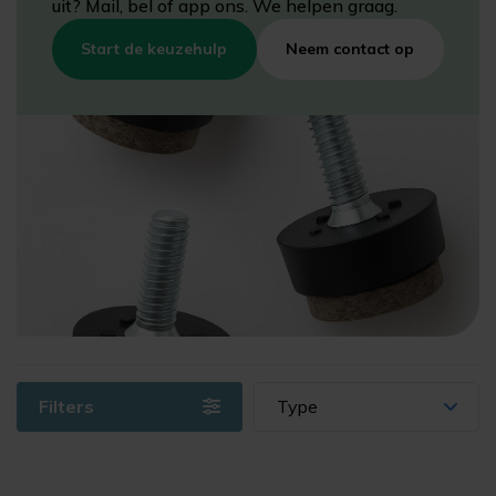
meubel. Weet je niet welke maat je nodig hebt? Onze
uit? Mail, bel of app ons. We helpen graag.
keuzehulp wijst je in een paar stappen de juiste dop aan.
Start de keuzehulp
Neem contact op
Filters
Type