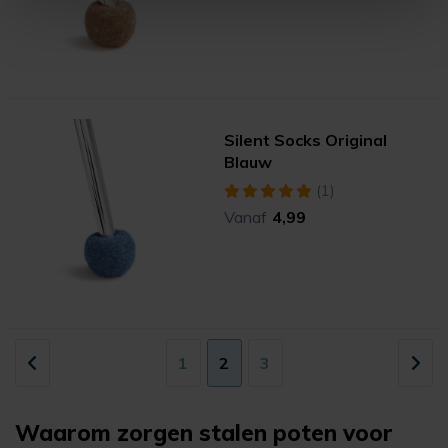
Silent Socks Original
Blauw
(1)
Vanaf
4,99
1
2
3
Waarom zorgen stalen poten voor