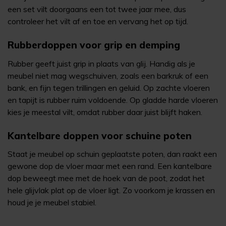
een set vilt doorgaans een tot twee jaar mee, dus
controleer het vilt af en toe en vervang het op tijd.
Rubberdoppen voor grip en demping
Rubber geeft juist grip in plaats van glij. Handig als je
meubel niet mag wegschuiven, zoals een barkruk of een
bank, en fijn tegen trillingen en geluid. Op zachte vloeren
en tapijt is rubber ruim voldoende. Op gladde harde vloeren
kies je meestal vilt, omdat rubber daar juist blijft haken.
Kantelbare doppen voor schuine poten
Staat je meubel op schuin geplaatste poten, dan raakt een
gewone dop de vloer maar met een rand. Een kantelbare
dop beweegt mee met de hoek van de poot, zodat het
hele glijvlak plat op de vloer ligt. Zo voorkom je krassen en
houd je je meubel stabiel.