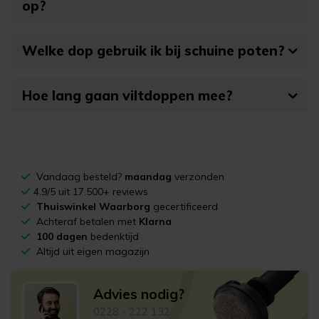
op?
Welke dop gebruik ik bij schuine poten?
Hoe lang gaan viltdoppen mee?
Vandaag besteld?
maandag
verzonden
4.9/5 uit 17.500+ reviews
Thuiswinkel Waarborg
gecertificeerd
Achteraf betalen met
Klarna
100 dagen
bedenktijd
Altijd uit eigen magazijn
Advies nodig?
0228 - 222 132