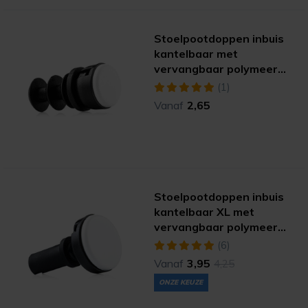
Stoelpootdoppen inbuis
kantelbaar met
vervangbaar polymeer
(extreme)
(1)
Vanaf
2,65
Stoelpootdoppen inbuis
kantelbaar XL met
vervangbaar polymeer
(extreme)
(6)
Vanaf
3,95
4,25
ONZE KEUZE