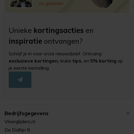
nu gesloten
Unieke
kortingsacties
en
inspiratie
ontvangen?
Schrijf je in voor onze nieuwsbrief. Ontvang
exclusieve kortingen,
leuke
tips,
en
5% korting
op
je eerste bestelling.
Bedrijfsgegevens
Vloerglijders.nl
De Dolfijn 9