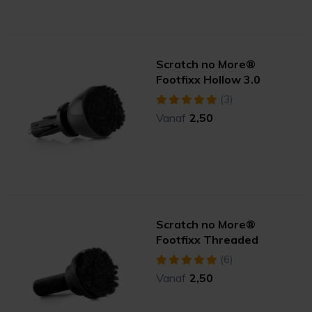
Scratch no More®
Footfixx Hollow 3.0
(3)
Vanaf
2,50
Scratch no More®
Footfixx Threaded
(6)
Vanaf
2,50