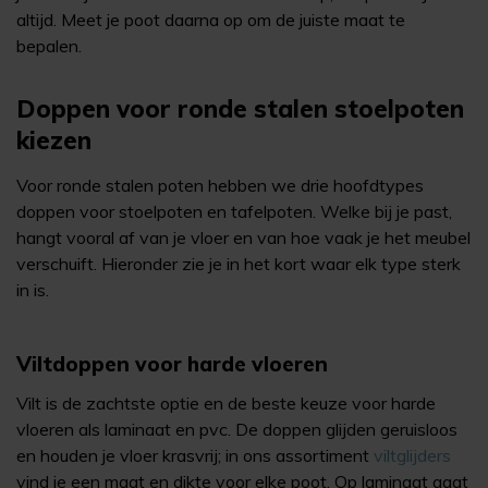
altijd. Meet je poot daarna op om de juiste maat te
bepalen.
Doppen voor ronde stalen stoelpoten
kiezen
Voor ronde stalen poten hebben we drie hoofdtypes
doppen voor stoelpoten en tafelpoten. Welke bij je past,
hangt vooral af van je vloer en van hoe vaak je het meubel
verschuift. Hieronder zie je in het kort waar elk type sterk
in is.
Viltdoppen voor harde vloeren
Vilt is de zachtste optie en de beste keuze voor harde
vloeren als laminaat en pvc. De doppen glijden geruisloos
en houden je vloer krasvrij; in ons assortiment
viltglijders
vind je een maat en dikte voor elke poot. Op laminaat gaat