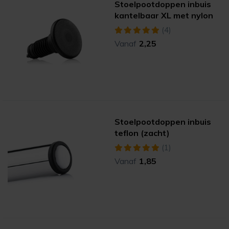
Stoelpootdoppen inbuis
kantelbaar XL met nylon
(4)
Vanaf
2,25
Stoelpootdoppen inbuis
teflon (zacht)
(1)
Vanaf
1,85