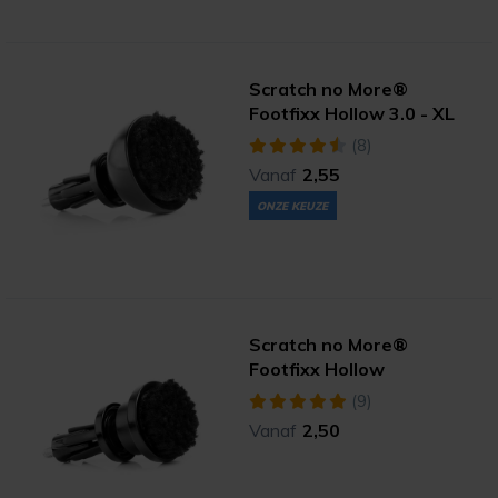
Scratch no More®
Footfixx Hollow 3.0 - XL
(8)
Vanaf
2,55
ONZE KEUZE
Scratch no More®
Footfixx Hollow
(9)
Vanaf
2,50