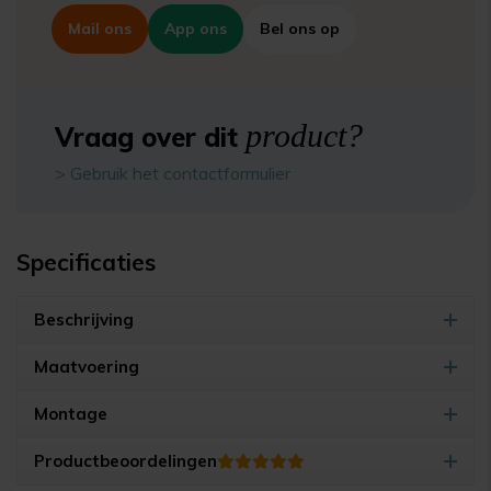
Mail ons
App ons
Bel ons op
product?
Vraag over dit
> Gebruik het contactformulier
Specificaties
Beschrijving
Maatvoering
Montage
Productbeoordelingen