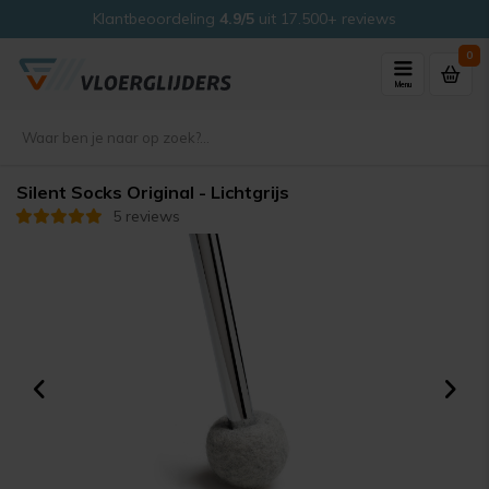
Klantbeoordeling
4.9/5
uit 17.500+ reviews
0
Menu
Silent Socks Original - Lichtgrijs
5 reviews