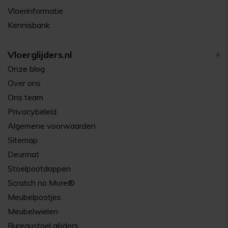
Vloerinformatie
Kennisbank
Vloerglijders.nl
Onze blog
Over ons
Ons team
Privacybeleid
Algemene voorwaarden
Sitemap
Deurmat
Stoelpootdoppen
Scratch no More®
Meubelpootjes
Meubelwielen
Bureaustoel glijders