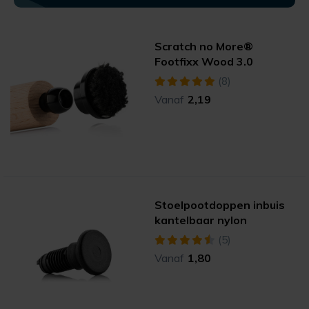
Scratch no More®
Footfixx Wood 3.0
(8)
Vanaf
2,19
Stoelpootdoppen inbuis
kantelbaar nylon
(5)
Vanaf
1,80