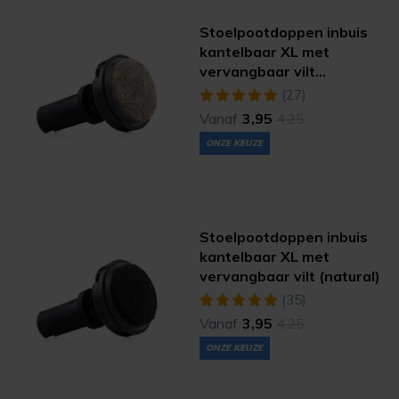
Stoelpootdoppen inbuis
kantelbaar XL met
vervangbaar vilt
(ultrasoft)
(27)
Vanaf
3,95
4,25
ONZE KEUZE
Stoelpootdoppen inbuis
kantelbaar XL met
vervangbaar vilt (natural)
(35)
Vanaf
3,95
4,25
ONZE KEUZE