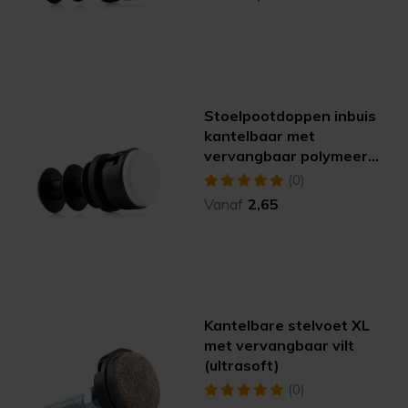
Stoelpootdoppen inbuis
kantelbaar met
vervangbaar polymeer
(extreme)
(1)
Vanaf
2,65
Kantelbare stelvoet XL
met vervangbaar vilt
(ultrasoft)
(0)