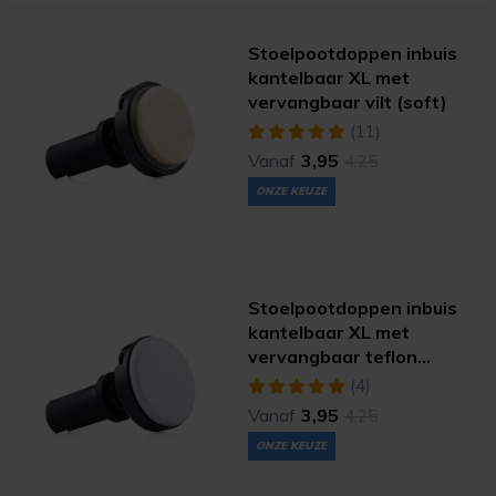
Stoelpootdoppen inbuis
kantelbaar XL met
vervangbaar vilt (soft)
(11)
Vanaf
3,95
4,25
ONZE KEUZE
Stoelpootdoppen inbuis
kantelbaar XL met
vervangbaar teflon
(hyper)
(4)
Vanaf
3,95
4,25
ONZE KEUZE