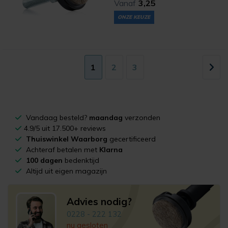
Vanaf
3,25
ONZE KEUZE
1
2
3
Vandaag besteld?
maandag
verzonden
4.9/5 uit 17.500+ reviews
Thuiswinkel Waarborg
gecertificeerd
Achteraf betalen met
Klarna
100 dagen
bedenktijd
Altijd uit eigen magazijn
Advies nodig?
0228 - 222 132
nu gesloten