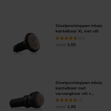
Stoelpootdoppen inbuis
kantelbaar XL met vilt
(11)
Vanaf
2,55
Stoelpootdoppen inbuis
kantelbaar met
vervangbaar vilt +
trillingsdemper
(7)
Vanaf
2,95