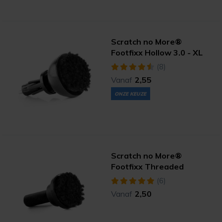
Scratch no More®
Footfixx Hollow 3.0 - XL
(8)
Vanaf
2,55
ONZE KEUZE
Scratch no More®
Footfixx Threaded
(6)
Vanaf
2,50