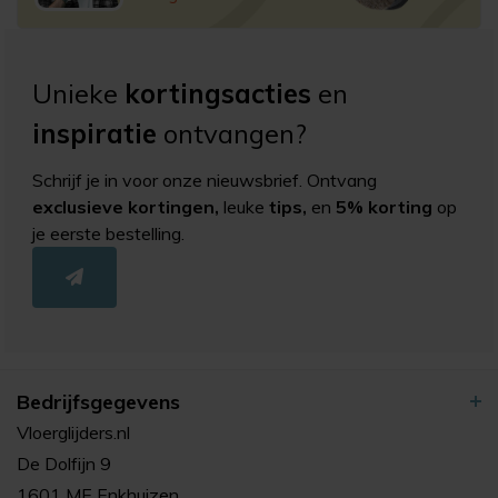
Unieke
kortingsacties
en
inspiratie
ontvangen?
Schrijf je in voor onze nieuwsbrief. Ontvang
exclusieve kortingen,
leuke
tips,
en
5% korting
op
je eerste bestelling.
Bedrijfsgegevens
Vloerglijders.nl
De Dolfijn 9
1601 ME Enkhuizen