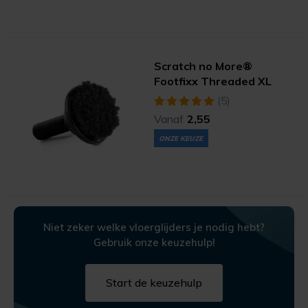
Scratch no More®
Footfixx Threaded XL
(5)
Vanaf
2,55
ONZE KEUZE
Niet zeker welke vloerglijders je nodig hebt?
Gebruik onze keuzehulp!
Start de keuzehulp