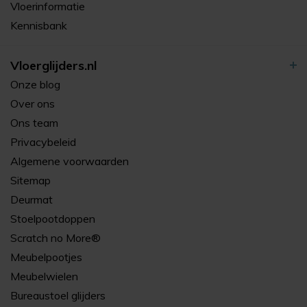
Vloerinformatie
Kennisbank
Vloerglijders.nl
Onze blog
Over ons
Ons team
Privacybeleid
Algemene voorwaarden
Sitemap
Deurmat
Stoelpootdoppen
Scratch no More®
Meubelpootjes
Meubelwielen
Bureaustoel glijders