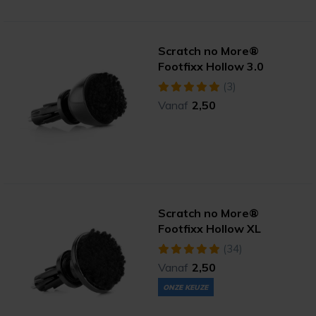
Scratch no More®
Footfixx Hollow 3.0
(3)
Vanaf
2,50
Scratch no More®
Footfixx Hollow XL
(34)
Vanaf
2,50
ONZE KEUZE