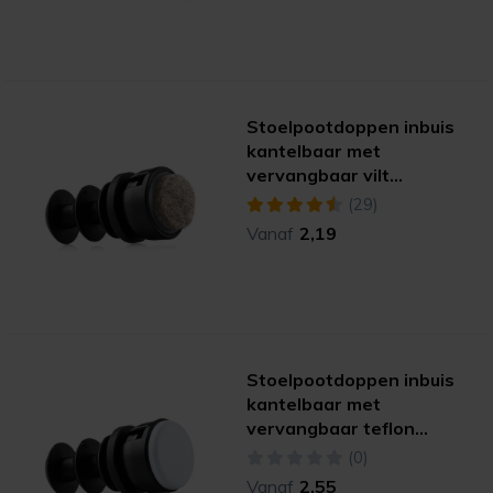
Stoelpootdoppen inbuis
kantelbaar met
vervangbaar vilt
(ultrasoft)
(29)
Vanaf
2,19
Stoelpootdoppen inbuis
kantelbaar met
vervangbaar teflon
(hyper)
(0)
Vanaf
2,55