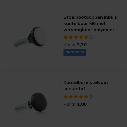
Stoelpootdoppen inbuis
kantelbaar M6 met
vervangbaar polymeer
(extreme)
(1)
Vanaf
3,30
ONZE KEUZE
Kantelbare stelvoet
kunststof
(3)
Vanaf
1,80