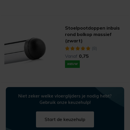
Stoelpootdoppen inbuis
rond bolkop massief
(zwart)
(8)
Vanaf
0,75
NIEUW
Niet zeker welke vloerglijders je nodig hebt?
Gebruik onze keuzehulp!
Start de keuzehulp