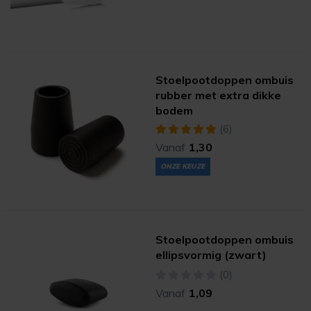
Stoelpootdoppen ombuis
rubber met extra dikke
bodem
(6)
Vanaf
1,30
ONZE KEUZE
Stoelpootdoppen ombuis
ellipsvormig (zwart)
(0)
Vanaf
1,09