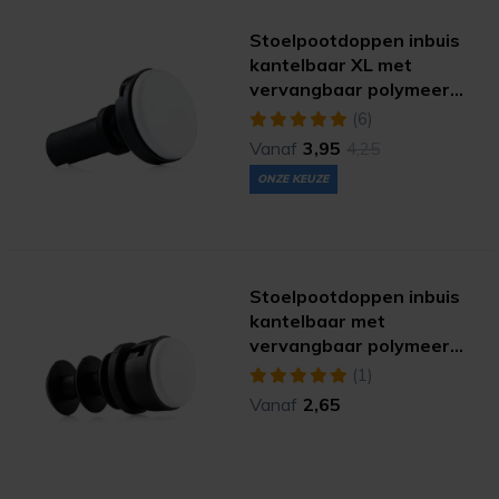
Stoelpootdoppen inbuis
kantelbaar XL met
vervangbaar polymeer
(extreme)
(6)
Vanaf
3,95
4,25
ONZE KEUZE
Stoelpootdoppen inbuis
kantelbaar met
vervangbaar polymeer
(extreme)
(1)
Vanaf
2,65