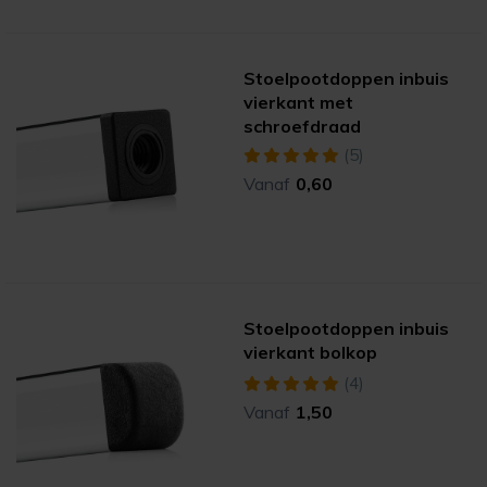
Stoelpootdoppen inbuis
vierkant met
schroefdraad
(5)
Vanaf
0,60
Stoelpootdoppen inbuis
vierkant bolkop
(4)
Vanaf
1,50