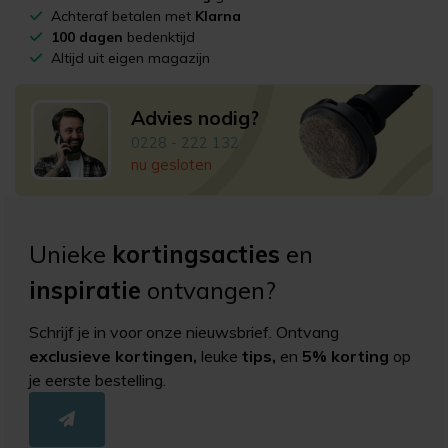
Achteraf betalen met
Klarna
100 dagen
bedenktijd
Altijd uit eigen magazijn
Advies nodig?
0228 - 222 132
nu gesloten
Unieke
kortingsacties
en
inspiratie
ontvangen?
Schrijf je in voor onze nieuwsbrief. Ontvang
exclusieve kortingen,
leuke
tips,
en
5% korting
op
je eerste bestelling.