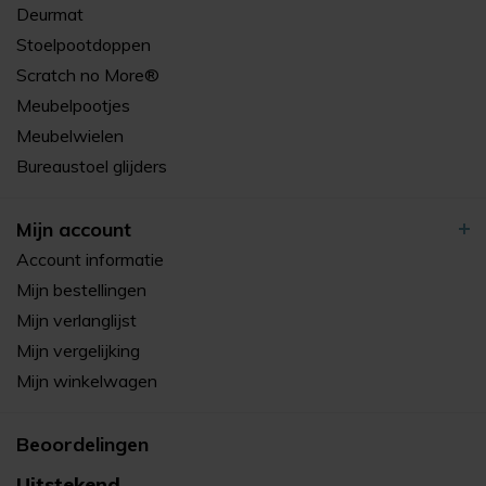
Deurmat
Stoelpootdoppen
Scratch no More®
Meubelpootjes
Meubelwielen
Bureaustoel glijders
Mijn account
Account informatie
Mijn bestellingen
Mijn verlanglijst
Mijn vergelijking
Mijn winkelwagen
Beoordelingen
Uitstekend