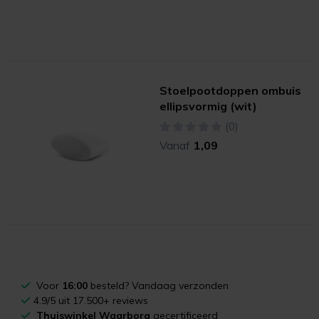
Stoelpootdoppen ombuis
ellipsvormig (wit)
(0)
Vanaf
1,09
Voor
16:00
besteld? Vandaag verzonden
4.9/5 uit 17.500+ reviews
Thuiswinkel Waarborg
gecertificeerd