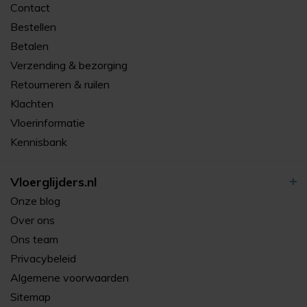
Contact
Bestellen
Betalen
Verzending & bezorging
Retourneren & ruilen
Klachten
Vloerinformatie
Kennisbank
Vloerglijders.nl
Onze blog
Over ons
Ons team
Privacybeleid
Algemene voorwaarden
Sitemap