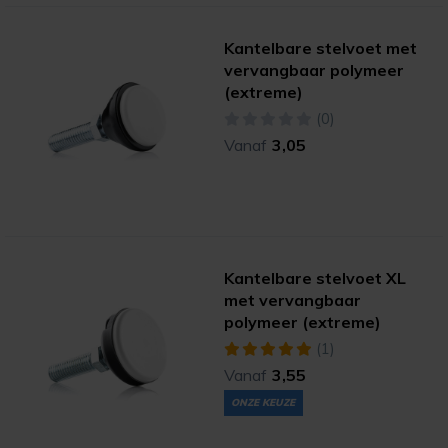
Kantelbare stelvoet met
vervangbaar polymeer
(extreme)
(0)
Vanaf
3,05
Kantelbare stelvoet XL
met vervangbaar
polymeer (extreme)
(1)
Vanaf
3,55
ONZE KEUZE