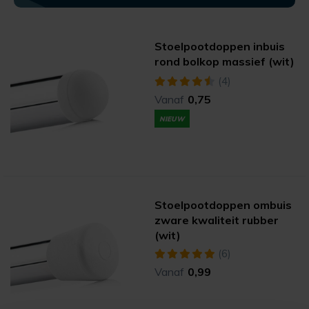
Stoelpootdoppen inbuis
rond bolkop massief (wit)
(4)
Vanaf
0,75
NIEUW
Stoelpootdoppen ombuis
zware kwaliteit rubber
(wit)
(6)
Vanaf
0,99