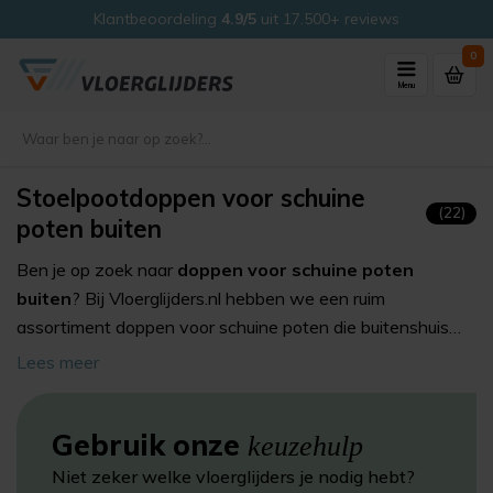
Klantbeoordeling
4.9/5
uit 17.500+ reviews
0
Menu
Stoelpootdoppen voor schuine
(22)
poten buiten
Ben je op zoek naar
doppen voor schuine poten
buiten
? Bij Vloerglijders.nl hebben we een ruim
assortiment doppen voor schuine poten die buitenshuis
worden gebruikt. (rond, vierkant & rechthoekig) We
Lees meer
hebben ze voor houten en metalen poten die in een hoek
met de vloer staan. De doppen voor buiten worden
Gebruik onze
geleverd met nylon, rubber, polymeer of extreme glijvlak.
keuzehulp
Niet zeker welke vloerglijders je nodig hebt?