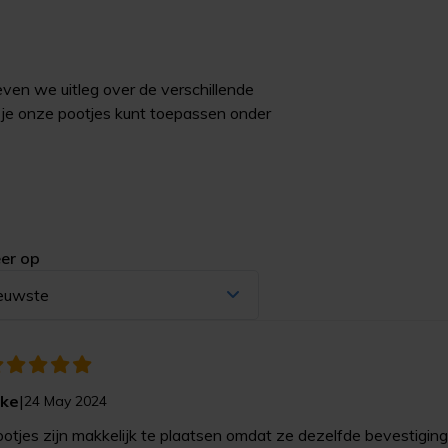
ven we uitleg over de verschillende
je onze pootjes kunt toepassen onder
er op
euwste
oke
|
24 May 2024
otjes zijn makkelijk te plaatsen omdat ze dezelfde bevestiging 