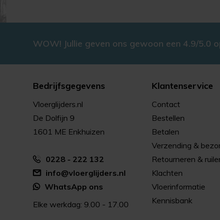
WOW! Jullie geven ons gewoon een 4.9/5.0 
Bedrijfsgegevens
Klantenservice
Vloerglijders.nl
Contact
De Dolfijn 9
Bestellen
1601 ME Enkhuizen
Betalen
Verzending & bezo
0228 - 222 132
Retourneren & ruile
info@vloerglijders.nl
Klachten
WhatsApp ons
Vloerinformatie
Kennisbank
Elke werkdag: 9.00 - 17.00