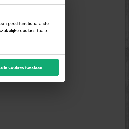
j een goed functionerende
akelijke cookies toe te
 alle cookies toestaan