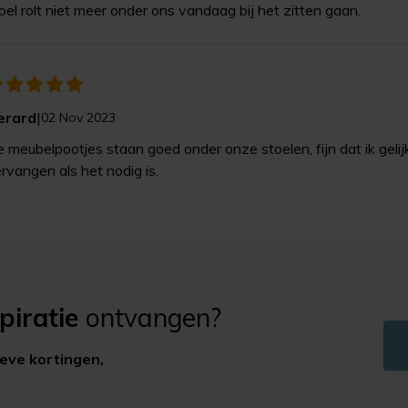
oel rolt niet meer onder ons vandaag bij het zitten gaan.
erard
|
02 Nov 2023
 meubelpootjes staan goed onder onze stoelen, fijn dat ik gelij
rvangen als het nodig is.
piratie
ontvangen?
ieve kortingen,