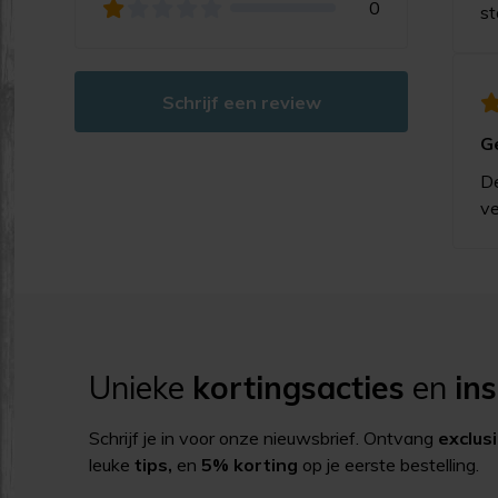
0
st
Schrijf een review
G
De
ve
Unieke
kortingsacties
en
ins
Schrijf je in voor onze nieuwsbrief. Ontvang
exclus
leuke
tips,
en
5% korting
op je eerste bestelling.