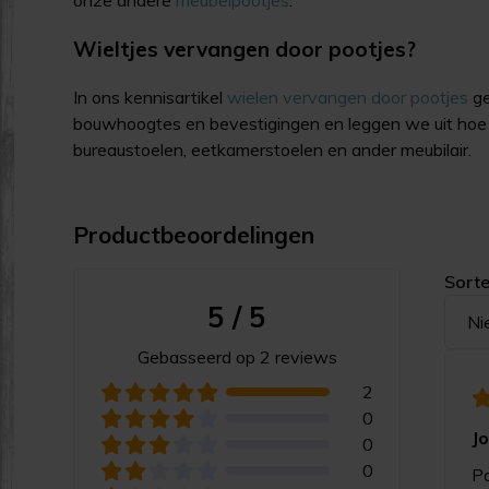
Wieltjes vervangen door pootjes?
In ons kennisartikel
wielen vervangen door pootjes
ge
bouwhoogtes en bevestigingen en leggen we uit hoe 
bureaustoelen, eetkamerstoelen en ander meubilair.
Productbeoordelingen
Sorte
5 / 5
Ni
Gebasseerd op 2 reviews
2
0
J
0
0
Po