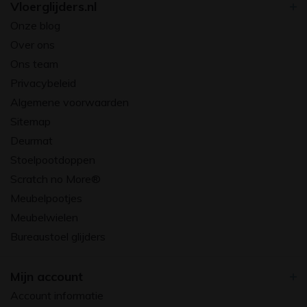
Vloerglijders.nl
Onze blog
Over ons
Ons team
Privacybeleid
Algemene voorwaarden
Sitemap
Deurmat
Stoelpootdoppen
Scratch no More®
Meubelpootjes
Meubelwielen
Bureaustoel glijders
Mijn account
Account informatie