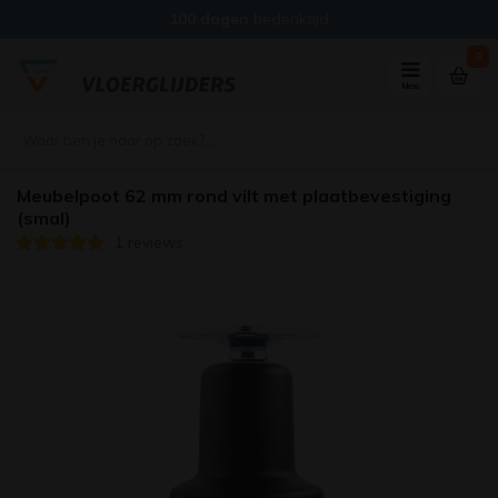
100 dagen
bedenktijd
0
Menu
Meubelpoot 62 mm rond vilt met plaatbevestiging
(smal)
1 reviews