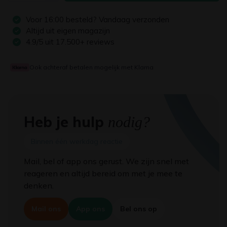
Voor
16:00
besteld? Vandaag verzonden
Altijd uit eigen magazijn
4.9/5 uit 17.500+ reviews
Ook achteraf betalen mogelijk met Klarna
Heb je hulp
nodig?
Binnen één werkdag reactie
Mail, bel of app ons gerust. We zijn snel met
reageren en altijd bereid om met je mee te
denken.
Mail ons
App ons
Bel ons op