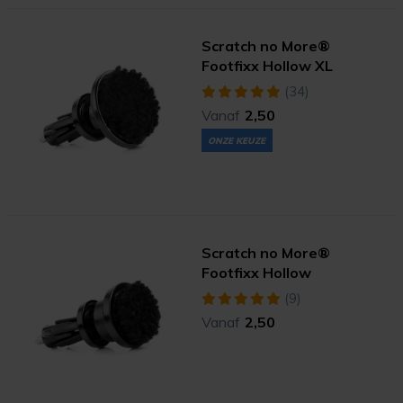
Scratch no More®
Footfixx Hollow XL
(34)
Vanaf
2,50
ONZE KEUZE
Scratch no More®
Footfixx Hollow
(9)
Vanaf
2,50