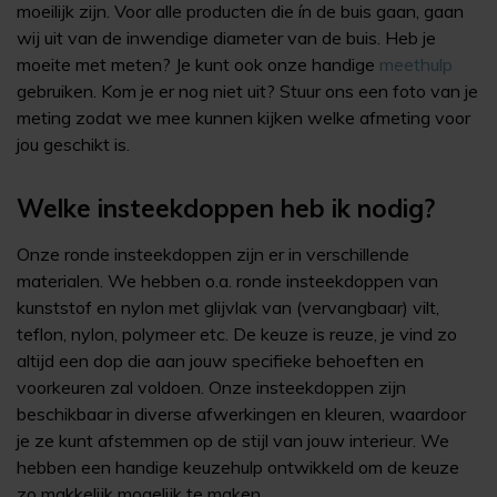
moeilijk zijn. Voor alle producten die ín de buis gaan, gaan
wij uit van de inwendige diameter van de buis. Heb je
moeite met meten? Je kunt ook onze handige
meethulp
gebruiken. Kom je er nog niet uit? Stuur ons een foto van je
meting zodat we mee kunnen kijken welke afmeting voor
jou geschikt is.
Welke insteekdoppen heb ik nodig?
Onze ronde insteekdoppen zijn er in verschillende
materialen. We hebben o.a. ronde insteekdoppen van
kunststof en nylon met glijvlak van (vervangbaar) vilt,
teflon, nylon, polymeer etc. De keuze is reuze, je vind zo
altijd een dop die aan jouw specifieke behoeften en
voorkeuren zal voldoen. Onze insteekdoppen zijn
beschikbaar in diverse afwerkingen en kleuren, waardoor
je ze kunt afstemmen op de stijl van jouw interieur. We
hebben een handige keuzehulp ontwikkeld om de keuze
zo makkelijk mogelijk te maken.