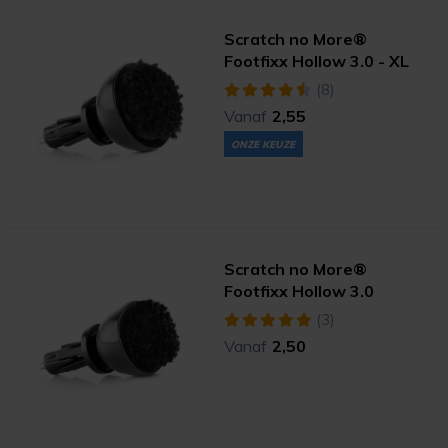
Scratch no More®
Footfixx Hollow 3.0 - XL
(8)
Vanaf
2,55
ONZE KEUZE
Scratch no More®
Footfixx Hollow 3.0
(3)
Vanaf
2,50