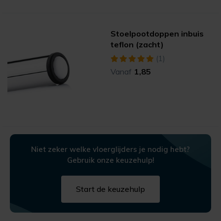
Stoelpootdoppen inbuis
teflon (zacht)
(1)
Vanaf
1,85
Niet zeker welke vloerglijders je nodig hebt?
Gebruik onze keuzehulp!
Start de keuzehulp