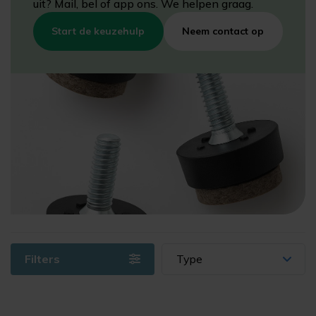
uit? Mail, bel of app ons. We helpen graag.
Start de keuzehulp
Neem contact op
Filters
Type