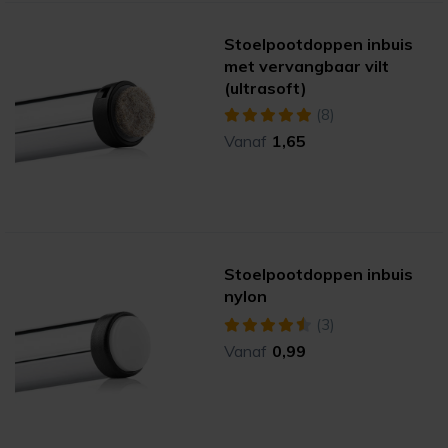
Stoelpootdoppen inbuis
met vervangbaar vilt
(ultrasoft)
(8)
Vanaf
1,65
Stoelpootdoppen inbuis
nylon
(3)
Vanaf
0,99