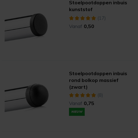
Stoelpootdoppen inbuis
kunststof
(17)
Vanaf
0,50
Stoelpootdoppen inbuis
rond bolkop massief
(zwart)
(8)
Vanaf
0,75
NIEUW