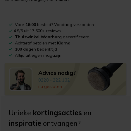
Voor
16:00
besteld? Vandaag verzonden
4.9/5 uit 17.500+ reviews
Thuiswinkel Waarborg
gecertificeerd
Achteraf betalen met
Klarna
100 dagen
bedenktijd
Altijd uit eigen magazijn
Advies nodig?
0228 - 222 132
nu gesloten
Unieke
kortingsacties
en
inspiratie
ontvangen?