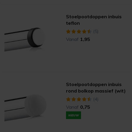
Stoelpootdoppen inbuis
teflon
(5)
Vanaf
1,95
Stoelpootdoppen inbuis
rond bolkop massief (wit)
(4)
Vanaf
0,75
NIEUW