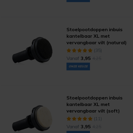
Stoelpootdoppen inbuis
kantelbaar XL met
vervangbaar vilt (natural)
(35)
Vanaf
3,95
4,25
ONZE KEUZE
Stoelpootdoppen inbuis
kantelbaar XL met
vervangbaar vilt (soft)
(11)
Vanaf
3,95
4,25