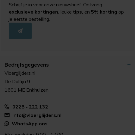
Schrijf je in voor onze nieuwsbrief. Ontvang
exclusieve kortingen,
leuke
tips,
en
5% korting
op
je eerste bestelling.
Bedrijfsgegevens
Vloerglijders.nl
De Dolfijn 9
1601 ME Enkhuizen
0228 - 222 132
info@vloerglijders.nl
WhatsApp ons
Elke werkdag: 9.00 - 17.00