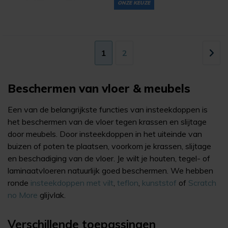
ONZE KEUZE
1
2
Beschermen van vloer & meubels
Een van de belangrijkste functies van insteekdoppen is
het beschermen van de vloer tegen krassen en slijtage
door meubels. Door insteekdoppen in het uiteinde van
buizen of poten te plaatsen, voorkom je krassen, slijtage
en beschadiging van de vloer. Je wilt je houten, tegel- of
laminaatvloeren natuurlijk goed beschermen. We hebben
ronde
insteekdoppen met vilt
,
teflon
,
kunststof
of
Scratch
no More
glijvlak.
Verschillende toepassingen