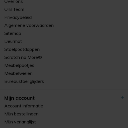
Over ons
Ons team
Privacybeleid
Algemene voorwaarden
Sitemap
Deurmat
Stoelpootdoppen
Scratch no More®
Meubelpootjes
Meubelwielen
Bureaustoel glijders
Mijn account
Account informatie
Mijn bestellingen
Mijn verlanglijst