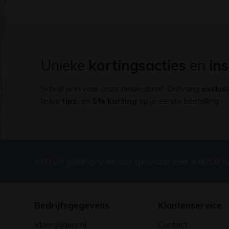
Unieke
kortingsacties
en
ins
Schrijf je in voor onze nieuwsbrief. Ontvang
exclus
leuke
tips,
en
5% korting
op je eerste bestelling.
WOW! Jullie geven ons gewoon een 4.9/5.0 
Bedrijfsgegevens
Klantenservice
Vloerglijders.nl
Contact