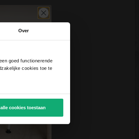
Over
j een goed functionerende
akelijke cookies toe te
 alle cookies toestaan