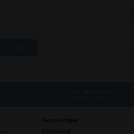
Aanmelden
Lees alle reviews >
14.999 beoordelingen
t
Beoordelingen
Uitstekend
matie