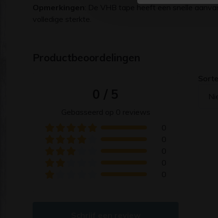
Opmerkingen
: De VHB tape heeft een snelle aanva
volledige sterkte.
Productbeoordelingen
Sorte
0 / 5
Ni
Gebasseerd op 0 reviews
0
0
0
0
0
Schrijf een review