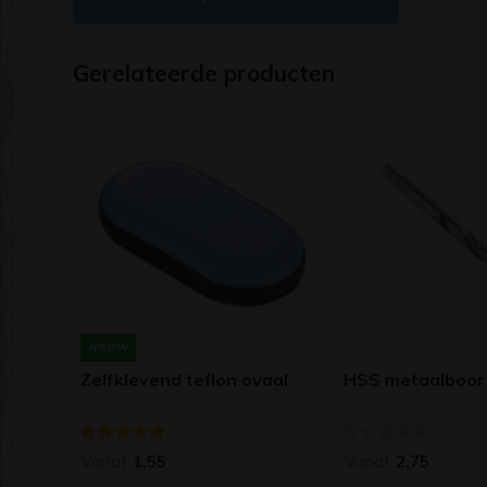
Gerelateerde producten
NIEUW
Zelfklevend teflon ovaal
HSS metaalboor
Vanaf
Vanaf
1,55
2,75