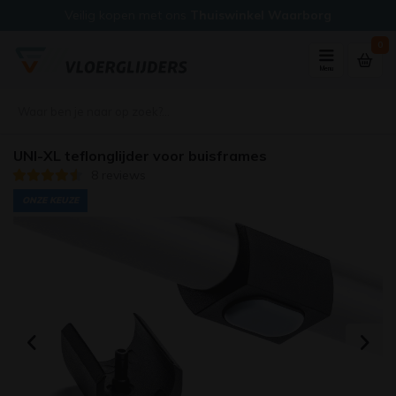
Veilig kopen met ons
Thuiswinkel Waarborg
0
Menu
UNI-XL teflonglijder voor buisframes
8 reviews
ONZE KEUZE