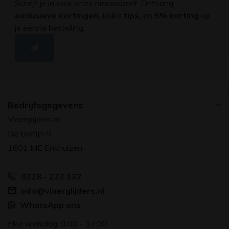
Schrijf je in voor onze nieuwsbrief. Ontvang
exclusieve kortingen,
leuke
tips,
en
5% korting
op
je eerste bestelling.
Bedrijfsgegevens
Vloerglijders.nl
De Dolfijn 9
1601 ME Enkhuizen
0228 - 222 132
info@vloerglijders.nl
WhatsApp ons
Elke werkdag: 9.00 - 17.00