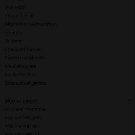
Ons team
Privacybeleid
Algemene voorwaarden
Sitemap
Deurmat
Stoelpootdoppen
Scratch no More®
Meubelpootjes
Meubelwielen
Bureaustoel glijders
Mijn account
Account informatie
Mijn bestellingen
Mijn verlanglijst
Mijn vergelijking