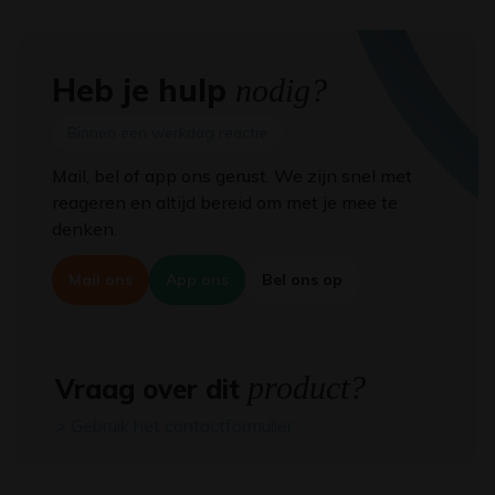
Heb je hulp
nodig?
Binnen één werkdag reactie
Mail, bel of app ons gerust. We zijn snel met
reageren en altijd bereid om met je mee te
denken.
Mail ons
App ons
Bel ons op
product?
Vraag over dit
> Gebruik het contactformulier