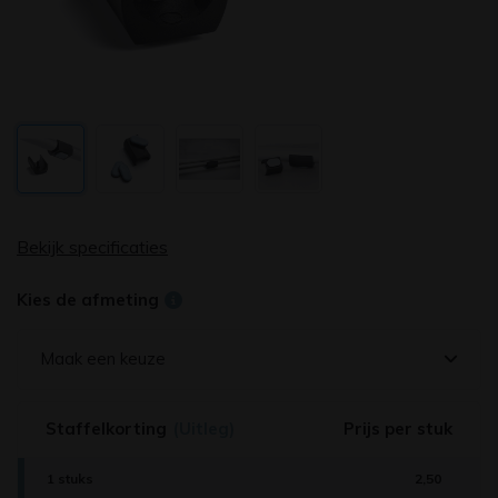
Bekijk specificaties
Kies de afmeting
Maak een keuze
Staffelkorting
(Uitleg)
Prijs per stuk
1 stuks
2,50