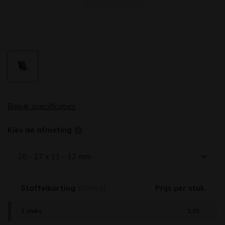
Bekijk specificaties
Kies de afmeting
26 - 27 x 11 - 12 mm
Staffelkorting
(Uitleg)
Prijs per stuk
1 stuks
1,30