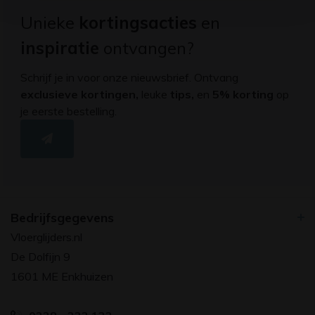
Unieke
kortingsacties
en
inspiratie
ontvangen?
Schrijf je in voor onze nieuwsbrief. Ontvang
exclusieve kortingen,
leuke
tips,
en
5% korting
op
je eerste bestelling.
Bedrijfsgegevens
Vloerglijders.nl
De Dolfijn 9
1601 ME Enkhuizen