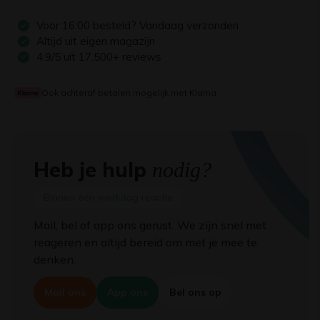
Voor
16:00
besteld? Vandaag verzonden
Altijd uit eigen magazijn
4.9/5 uit 17.500+ reviews
Ook achteraf betalen mogelijk met Klarna
Heb je hulp
nodig?
Binnen één werkdag reactie
Mail, bel of app ons gerust. We zijn snel met
reageren en altijd bereid om met je mee te
denken.
Mail ons
App ons
Bel ons op