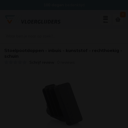
100 dagen
bedenktijd
0
Menu
Stoelpootdoppen - inbuis - kunststof - rechthoekig -
schuin
Schrijf review
0 reviews